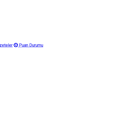
eteler
Puan Durumu