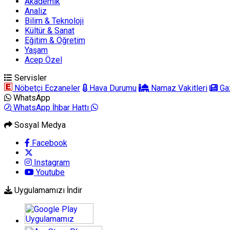
Akademik
Analiz
Bilim & Teknoloji
Kültür & Sanat
Eğitim & Öğretim
Yaşam
Acep Özel
Servisler
Nöbetçi Eczaneler
Hava Durumu
Namaz Vakitleri
Gaz
WhatsApp
WhatsApp İhbar Hattı
Sosyal Medya
Facebook
Instagram
Youtube
Uygulamamızı İndir