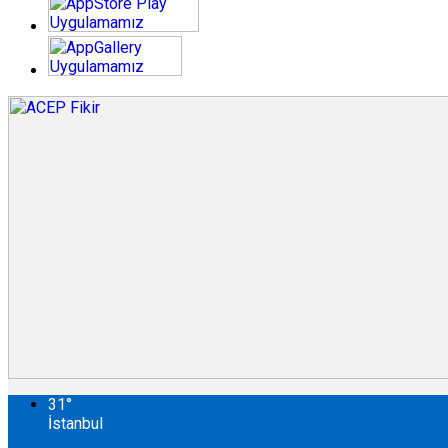
31
°
İstanbul