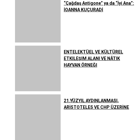
“Çağdaş Antigone” ya da “İyi Ana”:
İOANNA KUÇURADİ
ENTELEKTÜEL VE KÜLTÜREL
ETKILEŞIM ALANI VE NÂTIK
HAYVAN ÖRNEĞI
21.YÜZYIL AYDINLANMASI,
ARİSTOTELES VE CHP ÜZERİNE