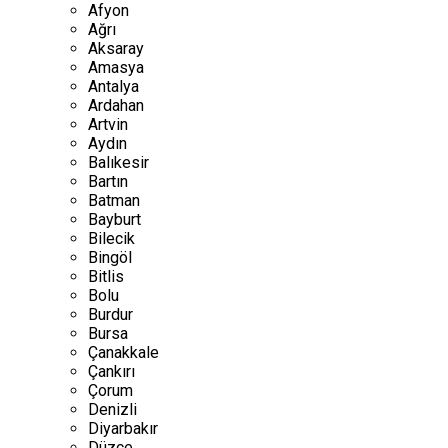
Afyon
Ağrı
Aksaray
Amasya
Antalya
Ardahan
Artvin
Aydın
Balıkesir
Bartın
Batman
Bayburt
Bilecik
Bingöl
Bitlis
Bolu
Burdur
Bursa
Çanakkale
Çankırı
Çorum
Denizli
Diyarbakır
Düzce