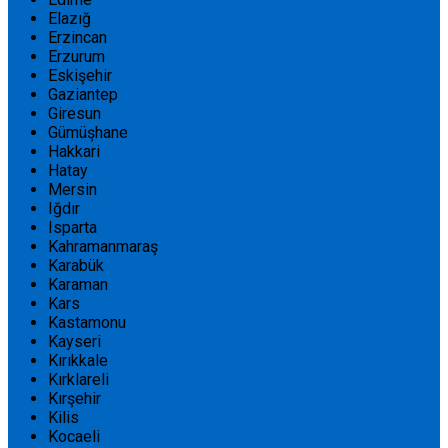
Elazığ
Erzincan
Erzurum
Eskişehir
Gaziantep
Giresun
Gümüşhane
Hakkari
Hatay
Mersin
Iğdır
Isparta
Kahramanmaraş
Karabük
Karaman
Kars
Kastamonu
Kayseri
Kırıkkale
Kırklareli
Kırşehir
Kilis
Kocaeli