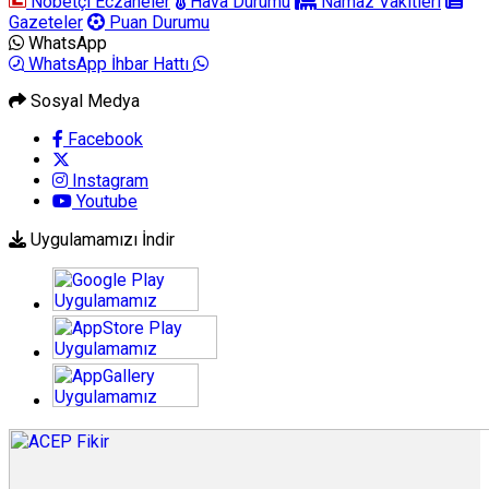
Nöbetçi Eczaneler
Hava Durumu
Namaz Vakitleri
Gazeteler
Puan Durumu
WhatsApp
WhatsApp İhbar Hattı
Sosyal Medya
Facebook
Instagram
Youtube
Uygulamamızı İndir