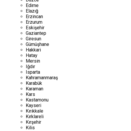
Edirne
Elazığ
Erzincan
Erzurum
Eskişehir
Gaziantep
Giresun
Gümüşhane
Hakkari
Hatay
Mersin
Iğdır
Isparta
Kahramanmaraş
Karabük
Karaman
Kars
Kastamonu
Kayseri
Kırıkkale
Kırklareli
Kırşehir
Kilis