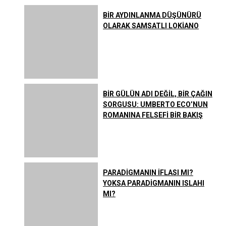
BİR AYDINLANMA DÜŞÜNÜRÜ
OLARAK SAMSATLI LOKİANO
BİR GÜLÜN ADI DEĞİL, BİR ÇAĞIN
SORGUSU: UMBERTO ECO’NUN
ROMANINA FELSEFİ BİR BAKIŞ
PARADİGMANIN İFLASI MI?
YOKSA PARADİGMANIN ISLAHI
MI?