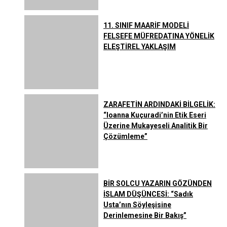
11. SINIF MAARİF MODELİ
FELSEFE MÜFREDATINA YÖNELİK
ELEŞTİREL YAKLAŞIM
ZARAFETİN ARDINDAKİ BİLGELİK:
“Ioanna Kuçuradi’nin Etik Eseri
Üzerine Mukayeseli Analitik Bir
Çözümleme”
BİR SOLCU YAZARIN GÖZÜNDEN
İSLAM DÜŞÜNCESİ: “Sadık
Usta’nın Söyleşisine
Derinlemesine Bir Bakış”