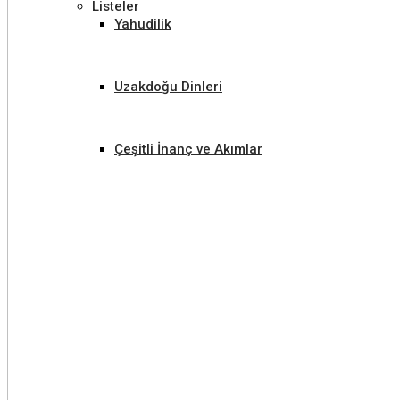
Listeler
Yahudilik
Uzakdoğu Dinleri
Çeşitli İnanç ve Akımlar