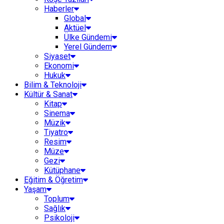
Haberler
Global
Aktüel
Ülke Gündemi
Yerel Gündem
Siyaset
Ekonomi
Hukuk
Bilim & Teknoloji
Kültür & Sanat
Kitap
Sinema
Müzik
Tiyatro
Resim
Müze
Gezi
Kütüphane
Eğitim & Öğretim
Yaşam
Toplum
Sağlık
Psikoloji