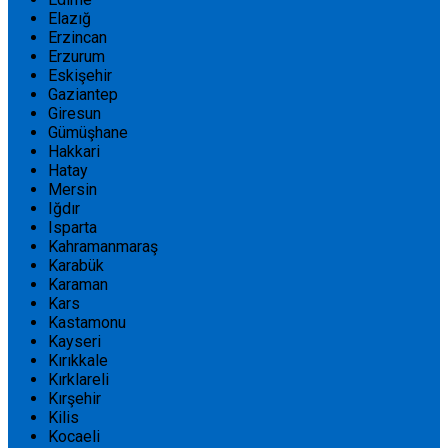
Elazığ
Erzincan
Erzurum
Eskişehir
Gaziantep
Giresun
Gümüşhane
Hakkari
Hatay
Mersin
Iğdır
Isparta
Kahramanmaraş
Karabük
Karaman
Kars
Kastamonu
Kayseri
Kırıkkale
Kırklareli
Kırşehir
Kilis
Kocaeli