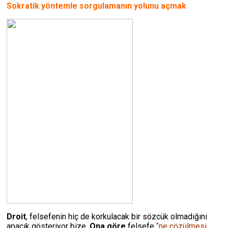
Sokratik yöntemle sorgulamanın yolunu açmak
Droit
, felsefenin hiç de korkulacak bir sözcük olmadığını
apaçık gösteriyor bize.
Ona göre
felsefe
“ne çözülmesi