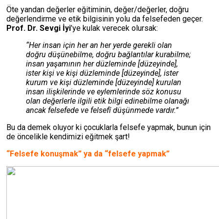
Öte yandan değerler eğitiminin, değer/değerler, doğru
değerlendirme ve etik bilgisinin yolu da felsefeden geçer.
Prof. Dr. Sevgi İyi
’ye kulak verecek olursak:
“Her insan için her an her yerde gerekli olan
doğru düşünebilme, doğru bağlantılar kurabilme;
insan yaşamının her düzleminde [düzeyinde],
ister kişi ve kişi düzleminde [düzeyinde], ister
kurum ve kişi düzleminde [düzeyinde] kurulan
insan ilişkilerinde ve eylemlerinde söz konusu
olan değerlerle ilgili etik bilgi edinebilme olanağı
ancak felsefede ve felsefî düşünmede vardır.”
Bu da demek oluyor ki çocuklarla felsefe yapmak, bunun için
de öncelikle kendimizi eğitmek şart!
“Felsefe konuşmak” ya da “felsefe yapmak”