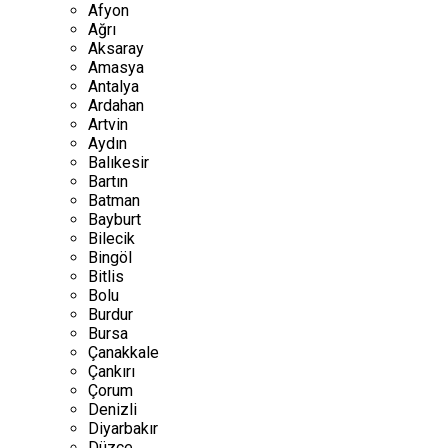
Afyon
Ağrı
Aksaray
Amasya
Antalya
Ardahan
Artvin
Aydın
Balıkesir
Bartın
Batman
Bayburt
Bilecik
Bingöl
Bitlis
Bolu
Burdur
Bursa
Çanakkale
Çankırı
Çorum
Denizli
Diyarbakır
Düzce