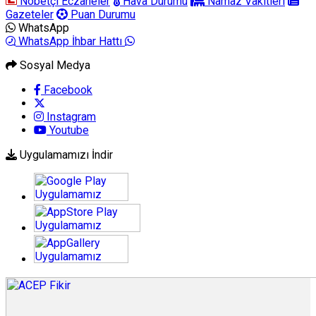
Nöbetçi Eczaneler
Hava Durumu
Namaz Vakitleri
Gazeteler
Puan Durumu
WhatsApp
WhatsApp İhbar Hattı
Sosyal Medya
Facebook
Instagram
Youtube
Uygulamamızı İndir