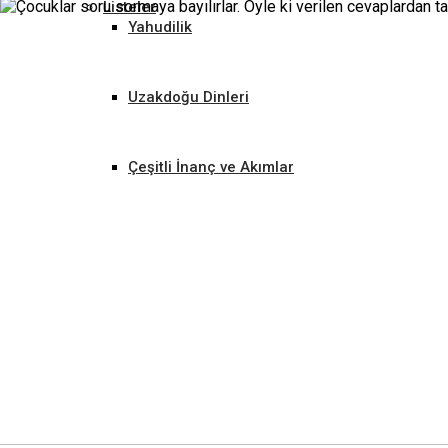
Listeler
Yahudilik
Uzakdoğu Dinleri
Çeşitli İnanç ve Akımlar