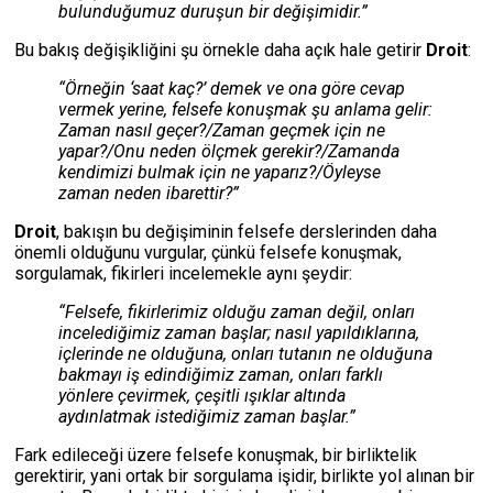
bulunduğumuz duruşun bir değişimidir.”
Bu bakış değişikliğini şu örnekle daha açık hale getirir
Droit
:
“Örneğin ‘saat kaç?’ demek ve ona göre cevap
vermek yerine, felsefe konuşmak şu anlama gelir:
Zaman nasıl geçer?/Zaman geçmek için ne
yapar?/Onu neden ölçmek gerekir?/Zamanda
kendimizi bulmak için ne yaparız?/Öyleyse
zaman neden ibarettir?”
Droit
, bakışın bu değişiminin felsefe derslerinden daha
önemli olduğunu vurgular, çünkü felsefe konuşmak,
sorgulamak, fikirleri incelemekle aynı şeydir:
“Felsefe, fikirlerimiz olduğu zaman değil, onları
incelediğimiz zaman başlar; nasıl yapıldıklarına,
içlerinde ne olduğuna, onları tutanın ne olduğuna
bakmayı iş edindiğimiz zaman, onları farklı
yönlere çevirmek, çeşitli ışıklar altında
aydınlatmak istediğimiz zaman başlar.”
Fark edileceği üzere felsefe konuşmak, bir birliktelik
gerektirir, yani ortak bir sorgulama işidir, birlikte yol alınan bir