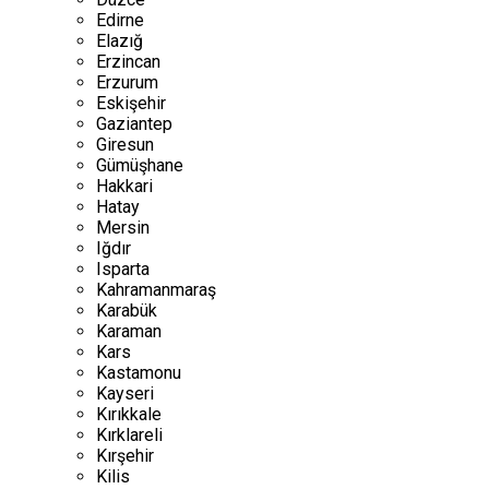
Edirne
Elazığ
Erzincan
Erzurum
Eskişehir
Gaziantep
Giresun
Gümüşhane
Hakkari
Hatay
Mersin
Iğdır
Isparta
Kahramanmaraş
Karabük
Karaman
Kars
Kastamonu
Kayseri
Kırıkkale
Kırklareli
Kırşehir
Kilis