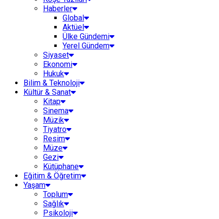
Haberler
Global
Aktüel
Ülke Gündemi
Yerel Gündem
Siyaset
Ekonomi
Hukuk
Bilim & Teknoloji
Kültür & Sanat
Kitap
Sinema
Müzik
Tiyatro
Resim
Müze
Gezi
Kütüphane
Eğitim & Öğretim
Yaşam
Toplum
Sağlık
Psikoloji