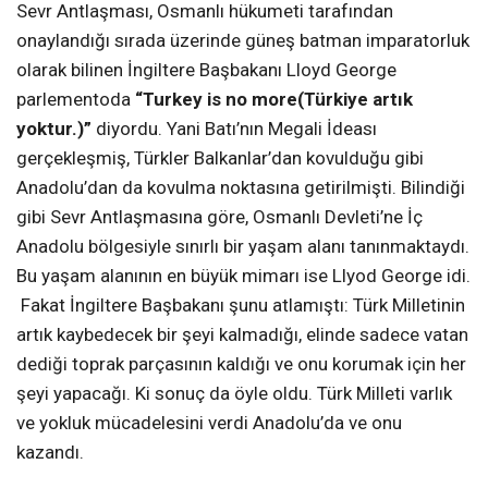
Sevr Antlaşması, Osmanlı hükumeti tarafından
onaylandığı sırada üzerinde güneş batman imparatorluk
olarak bilinen İngiltere Başbakanı Lloyd George
parlementoda
“Turkey is no more(Türkiye artık
yoktur.)”
diyordu. Yani Batı’nın Megali İdeası
gerçekleşmiş, Türkler Balkanlar’dan kovulduğu gibi
Anadolu’dan da kovulma noktasına getirilmişti. Bilindiği
gibi Sevr Antlaşmasına göre, Osmanlı Devleti’ne İç
Anadolu bölgesiyle sınırlı bir yaşam alanı tanınmaktaydı.
Bu yaşam alanının en büyük mimarı ise Llyod George idi.
Fakat İngiltere Başbakanı şunu atlamıştı: Türk Milletinin
artık kaybedecek bir şeyi kalmadığı, elinde sadece vatan
dediği toprak parçasının kaldığı ve onu korumak için her
şeyi yapacağı. Ki sonuç da öyle oldu. Türk Milleti varlık
ve yokluk mücadelesini verdi Anadolu’da ve onu
kazandı.