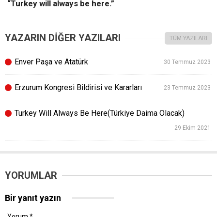
“Turkey will always be here.”
YAZARIN DİĞER YAZILARI
TÜM YAZILARI
Enver Paşa ve Atatürk
30 Temmuz 2023
Erzurum Kongresi Bildirisi ve Kararları
23 Temmuz 2023
Turkey Will Always Be Here(Türkiye Daima Olacak)
29 Ekim 2021
YORUMLAR
Bir yanıt yazın
Yorum
*