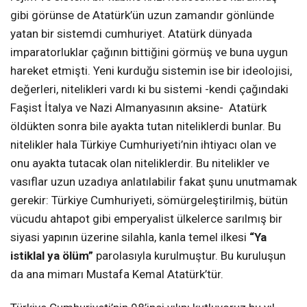
gibi görünse de Atatürk’ün uzun zamandır gönlünde
yatan bir sistemdi cumhuriyet. Atatürk dünyada
imparatorluklar çağının bittiğini görmüş ve buna uygun
hareket etmişti. Yeni kurduğu sistemin ise bir ideolojisi,
değerleri, nitelikleri vardı ki bu sistemi -kendi çağındaki
Faşist İtalya ve Nazi Almanyasının aksine- Atatürk
öldükten sonra bile ayakta tutan niteliklerdi bunlar. Bu
nitelikler hala Türkiye Cumhuriyeti’nin ihtiyacı olan ve
onu ayakta tutacak olan niteliklerdir. Bu nitelikler ve
vasıflar uzun uzadıya anlatılabilir fakat şunu unutmamak
gerekir: Türkiye Cumhuriyeti, sömürgeleştirilmiş, bütün
vücudu ahtapot gibi emperyalist ülkelerce sarılmış bir
siyasi yapının üzerine silahla, kanla temel ilkesi
“Ya
istiklal ya ölüm”
parolasıyla kurulmuştur. Bu kuruluşun
da ana mimarı Mustafa Kemal Atatürk’tür.