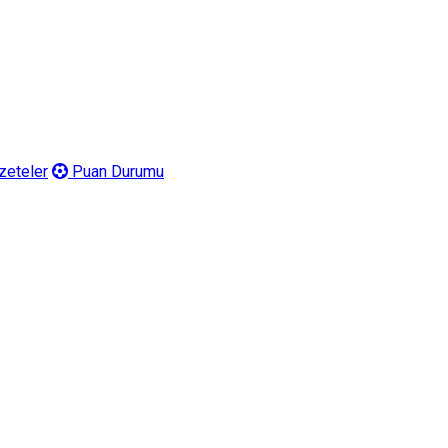
eteler
Puan Durumu