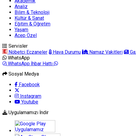
Akademik
Analiz
Bilim & Teknoloji
Kültür & Sanat
Eğitim & Öğretim
Yaşam
Acep Özel
Servisler
Nöbetçi Eczaneler
Hava Durumu
Namaz Vakitleri
Gaz
WhatsApp
WhatsApp İhbar Hattı
Sosyal Medya
Facebook
Instagram
Youtube
Uygulamamızı İndir