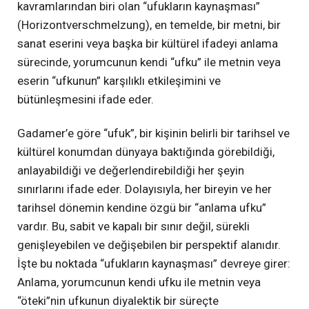
kavramlarından biri olan “ufukların kaynaşması”
(Horizontverschmelzung), en temelde, bir metni, bir
sanat eserini veya başka bir kültürel ifadeyi anlama
sürecinde, yorumcunun kendi “ufku” ile metnin veya
eserin “ufkunun” karşılıklı etkileşimini ve
bütünleşmesini ifade eder.
Gadamer’e göre “ufuk”, bir kişinin belirli bir tarihsel ve
kültürel konumdan dünyaya baktığında görebildiği,
anlayabildiği ve değerlendirebildiği her şeyin
sınırlarını ifade eder. Dolayısıyla, her bireyin ve her
tarihsel dönemin kendine özgü bir “anlama ufku”
vardır. Bu, sabit ve kapalı bir sınır değil, sürekli
genişleyebilen ve değişebilen bir perspektif alanıdır.
İşte bu noktada “ufukların kaynaşması” devreye girer:
Anlama, yorumcunun kendi ufku ile metnin veya
“öteki”nin ufkunun diyalektik bir süreçte