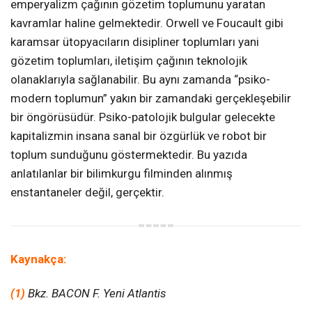
emperyalizm çağının gözetim toplumunu yaratan
kavramlar haline gelmektedir. Orwell ve Foucault gibi
karamsar ütopyacıların disipliner toplumları yani
gözetim toplumları, iletişim çağının teknolojik
olanaklarıyla sağlanabilir. Bu aynı zamanda “psiko-
modern toplumun” yakın bir zamandaki gerçekleşebilir
bir öngörüsüdür. Psiko-patolojik bulgular gelecekte
kapitalizmin insana sanal bir özgürlük ve robot bir
toplum sunduğunu göstermektedir. Bu yazıda
anlatılanlar bir bilimkurgu filminden alınmış
enstantaneler değil, gerçektir.
Kaynakça:
(1)
Bkz. BACON F. Yeni Atlantis