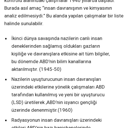
kontrolü alanındaki çalışmalar 1940 yıllarda başladı.
Burada asıl amaç “insan davranışının ve kimyasının
analiz edilmesiydi.” Bu alanda yapılan çalışmalar bir liste
halinde sunulabilir.
İkinci dünya savaşında nazilerin canlı insan
deneklerinden sağlamış oldukları gazların
kişiliğe ve davranışlara etkisine ait tüm bilgiler,
bu dönemde ABD’nin bilim kanallarına
aktarılmıştır. (1945-50)
Nazilerin uyuşturucunun insan davranışları
üzerindeki etkilerine yönelik çalışmaları ABD
tarafından kullanılmış ve yeni bir uyuşturucu
(LSD) üretilerek ,ABD’nin isyancı gençliği
üzerinde denenmiştir.(1960)
Radyasyonun insan davranışları üzerindeki
etkileri ABD’nin bazı hapishanelerinde