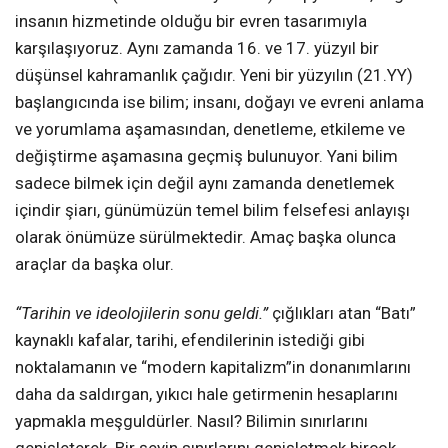
insanın hizmetinde olduğu bir evren tasarımıyla
karşılaşıyoruz. Aynı zamanda 16. ve 17. yüzyıl bir
düşünsel kahramanlık çağıdır. Yeni bir yüzyılın (21.YY)
başlangıcında ise bilim; insanı, doğayı ve evreni anlama
ve yorumlama aşamasından, denetleme, etkileme ve
değiştirme aşamasına geçmiş bulunuyor. Yani bilim
sadece bilmek için değil aynı zamanda denetlemek
içindir şiarı, günümüzün temel bilim felsefesi anlayışı
olarak önümüze sürülmektedir. Amaç başka olunca
araçlar da başka olur.
“Tarihin ve ideolojilerin sonu geldi.”
çığlıkları atan “Batı”
kaynaklı kafalar, tarihi, efendilerinin istediği gibi
noktalamanın ve “modern kapitalizm”in donanımlarını
daha da saldırgan, yıkıcı hale getirmenin hesaplarını
yapmakla meşguldürler. Nasıl? Bilimin sınırlarını