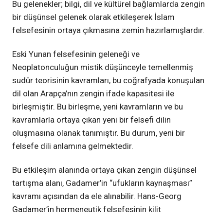
Bu gelenekler; bilgi, dil ve kültürel bağlamlarda zengin
bir düşünsel gelenek olarak etkileşerek İslam
felsefesinin ortaya çıkmasına zemin hazırlamışlardır.
Eski Yunan felsefesinin geleneği ve
Neoplatonculuğun mistik düşünceyle temellenmiş
sudûr teorisinin kavramları, bu coğrafyada konuşulan
dil olan Arapça’nın zengin ifade kapasitesi ile
birleşmiştir. Bu birleşme, yeni kavramların ve bu
kavramlarla ortaya çıkan yeni bir felsefi dilin
oluşmasına olanak tanımıştır. Bu durum, yeni bir
felsefe dili anlamına gelmektedir.
Bu etkileşim alanında ortaya çıkan zengin düşünsel
tartışma alanı, Gadamer’in “ufukların kaynaşması”
kavramı açısından da ele alınabilir. Hans-Georg
Gadamer’in hermeneutik felsefesinin kilit