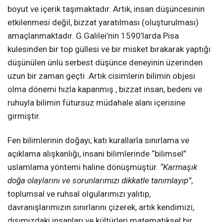
boyut ve içerik taşımaktadır. Artık, insan düşüncesinin
etkilenmesi değil, bizzat yaratılması (oluşturulması)
amaçlanmaktadır. G.Galilei’nin 1590’larda Pisa
kulesinden bir top güllesi ve bir misket bırakarak yaptığı
düşünülen ünlü serbest düşünce deneyinin üzerinden
uzun bir zaman geçti .Artık cisimlerin bilimin objesi
olma dönemi hızla kapanmış , bizzat insan, bedeni ve
ruhuyla bilimin fütursuz müdahale alanı içerisine
girmiştir.
Fen bilimlerinin doğayı, katı kurallarla sınırlama ve
açıklama alışkanlığı, insani bilimlerinde “bilimsel”
uslamlama yöntemi haline dönüşmüştür.
“Karmaşık
doğa olaylarını ve sorunlarımızı dikkatle tanımlayıp”
,
toplumsal ve ruhsal olgularımızı yalıtıp,
davranışlarımızın sınırlarını çizerek, artık kendimizi,
dışımızdaki insanları ve kültürleri matematiksel bir