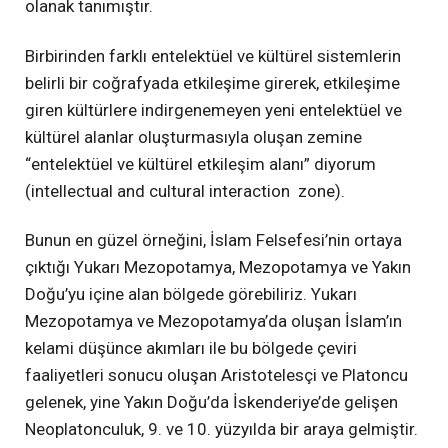
olanak tanımıştır.
Birbirinden farklı entelektüel ve kültürel sistemlerin
belirli bir coğrafyada etkileşime girerek, etkileşime
giren kültürlere indirgenemeyen yeni entelektüel ve
kültürel alanlar oluşturmasıyla oluşan zemine
“entelektüel ve kültürel etkileşim alanı” diyorum
(intellectual and cultural interaction zone).
Bunun en güzel örneğini, İslam Felsefesi’nin ortaya
çıktığı Yukarı Mezopotamya, Mezopotamya ve Yakın
Doğu’yu içine alan bölgede görebiliriz. Yukarı
Mezopotamya ve Mezopotamya’da oluşan İslam’ın
kelami düşünce akımları ile bu bölgede çeviri
faaliyetleri sonucu oluşan Aristotelesçi ve Platoncu
gelenek, yine Yakın Doğu’da İskenderiye’de gelişen
Neoplatonculuk, 9. ve 10. yüzyılda bir araya gelmiştir.