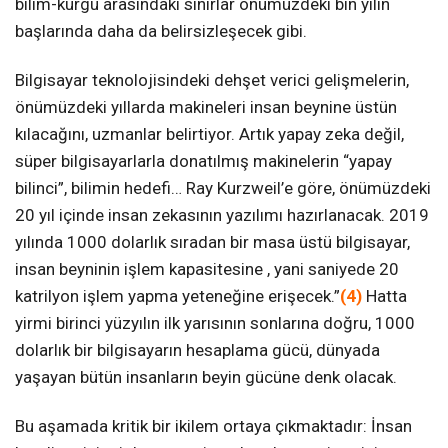
bilim-kurgu arasındaki sınırlar önümüzdeki bin yılın
başlarında daha da belirsizleşecek gibi.
Bilgisayar teknolojisindeki dehşet verici gelişmelerin,
önümüzdeki yıllarda makineleri insan beynine üstün
kılacağını, uzmanlar belirtiyor. Artık yapay zeka değil,
süper bilgisayarlarla donatılmış makinelerin “yapay
bilinci”, bilimin hedefi… Ray Kurzweil’e göre, önümüzdeki
20 yıl içinde insan zekasının yazılımı hazırlanacak. 2019
yılında 1000 dolarlık sıradan bir masa üstü bilgisayar,
insan beyninin işlem kapasitesine , yani saniyede 20
katrilyon işlem yapma yeteneğine erişecek.”
(4)
Hatta
yirmi birinci yüzyılın ilk yarısının sonlarına doğru, 1000
dolarlık bir bilgisayarın hesaplama gücü, dünyada
yaşayan bütün insanların beyin gücüne denk olacak.
Bu aşamada kritik bir ikilem ortaya çıkmaktadır: İnsan