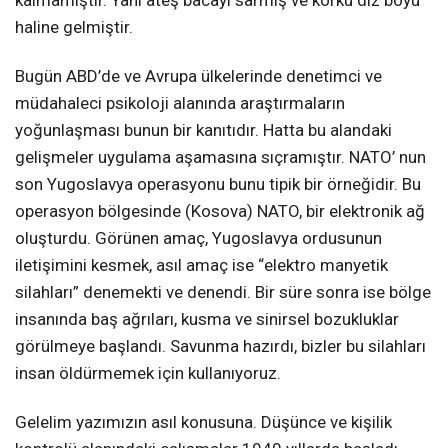
haline gelmiştir.
Bugün ABD’de ve Avrupa ülkelerinde denetimci ve
müdahaleci psikoloji alanında araştırmaların
yoğunlaşması bunun bir kanıtıdır. Hatta bu alandaki
gelişmeler uygulama aşamasına sıçramıştır. NATO’ nun
son Yugoslavya operasyonu bunu tipik bir örneğidir. Bu
operasyon bölgesinde (Kosova) NATO, bir elektronik ağ
oluşturdu. Görünen amaç, Yugoslavya ordusunun
iletişimini kesmek, asıl amaç ise “elektro manyetik
silahları” denemekti ve denendi. Bir süre sonra ise bölge
insanında baş ağrıları, kusma ve sinirsel bozukluklar
görülmeye başlandı. Savunma hazırdı, bizler bu silahları
insan öldürmemek için kullanıyoruz.
Gelelim yazımızın asıl konusuna. Düşünce ve kişilik