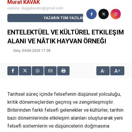
Murat KAVAK
e-posta:
duygukurami@gmail.com
YAZARIN TÜM YAZILARI
ENTELEKTÜEL VE KÜLTÜREL ETKILEŞIM
ALANI VE NÂTIK HAYVAN ÖRNEĞI
Giriş: 04-06-2025 17:28
-
+
Tarihsel süreç içinde felsefenin düşünsel yolculuğu,
kritik dönemeçlerden geçmiş ve zenginleşmiştir.
Birbirinden farklı felsefi gelenekler ve kültürler, tarihin
bazı dönemlerinde etkileşim alanları oluşturarak yeni
felsefi sistemlerin ve düşüncelerin doğmasına