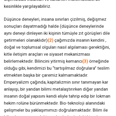
kesinlikle yargılayabiliriz.
Düşünce deneyleri, insana sınırları çizilmiş, değişmez
sonuçları dayatmadığı halde (düşünce deneylerinde
aynı deneyi dinleyen iki kişinin tümüyle zıt görüşleri dile
getirmeleri olanaklıdır)
(2)
çağımızda insanın kendini ,
doğal ve toplumsal olguları nasıl algılaması gerektiğini,
kitle iletişim araçları ve siyaset mekanizması
belirlemektedir. Bilincini yitirmiş kemancı
(3)
örneğinde
olduğu gibi, kendimizi bu “tartışılmaz doğrulara” teslim
etmekten başka bir çaremiz kalmamaktadır.
Emperyalizm çağında, kapitalizmin sınır tanımayan kar
anlayışı, bir yandan bilimi metalaştırırken diğer yandan
insanın doğal yapısını kendi eliyle tahrip edip bir lokman
hekim rolüne bürünmektedir. Bio-teknoloji alanındaki
gelişmeler bu yaklaşımımızı doğrulamaktadır. Bilim ile