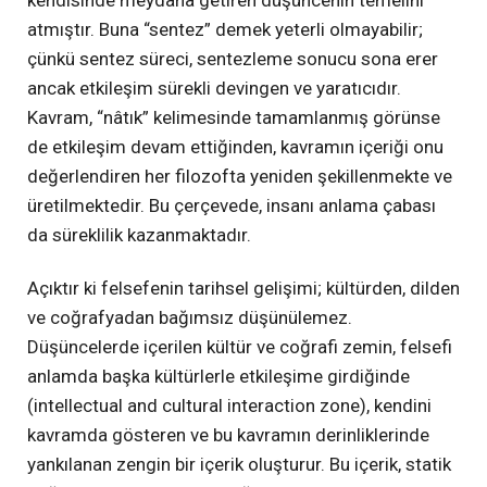
kendisinde meydana getiren düşüncenin temelini
atmıştır. Buna “sentez” demek yeterli olmayabilir;
çünkü sentez süreci, sentezleme sonucu sona erer
ancak etkileşim sürekli devingen ve yaratıcıdır.
Kavram, “nâtık” kelimesinde tamamlanmış görünse
de etkileşim devam ettiğinden, kavramın içeriği onu
değerlendiren her filozofta yeniden şekillenmekte ve
üretilmektedir. Bu çerçevede, insanı anlama çabası
da süreklilik kazanmaktadır.
Açıktır ki felsefenin tarihsel gelişimi; kültürden, dilden
ve coğrafyadan bağımsız düşünülemez.
Düşüncelerde içerilen kültür ve coğrafi zemin, felsefi
anlamda başka kültürlerle etkileşime girdiğinde
(intellectual and cultural interaction zone), kendini
kavramda gösteren ve bu kavramın derinliklerinde
yankılanan zengin bir içerik oluşturur. Bu içerik, statik