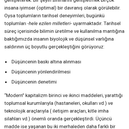
genişleterek. Bir şeyin sınırlarını genişletmek birçok
insana iyimser (optimal) bir davranış olarak görülebilir.
Oysa toplumların tarihsel deneyimleri, bugünkü
toplumları
-hele ezilen milletleri-
uyarmaktadır. Tarihsel
süreç içerisinde bilimin üretilme ve kullanılma mantığına
baktığımızda insanın biyolojik ve düşünsel varlığına
saldırının üç boyutlu gerçekleştiğini görüyoruz:
Düşüncenin baskı altına alınması
Düşüncenin yönlendirilmesi
Düşüncenin denetimi
“Modern” kapitalizm birinci ve ikinci maddeleri, yarattığı
toplumsal kurumlarıyla (hastaneleri, okulları vd.) ve
teknolojik araçlarıyla ( iletişim araçları, kitle imha
silahları vd.) önemli oranda gerçekleştirdi. Üçüncü
madde ise yaşanan bu iki merhaleden daha farklı bir