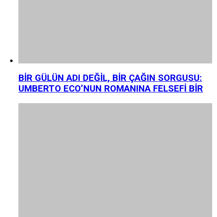
BİR GÜLÜN ADI DEĞİL, BİR ÇAĞIN SORGUSU:
UMBERTO ECO’NUN ROMANINA FELSEFİ BİR