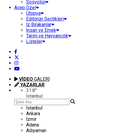
Sosyoloji
Acep Özel
Ütopya
Editörün Seçtikleri
İz Bırakanlar
İnsan ve Emek
Tarım ve Hayvancılık
Listeler
VİDEO
GALERİ
YAZARLAR
31.8
°
İstanbul
İstanbul
Ankara
İzmir
Adana
Adıyaman