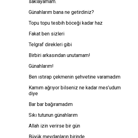
saklayamam.
Günahlarım bana ne getirdiniz?
Topu topu tesbih böceği kadar haz
Fakat ben sizleri
Telgraf direkleri gibi
Birbiri arkasından unutamam!
Günahlarım!
Ben ıstırap çekmenin şehvetine varamadım
Karnım ağrıyor bilseniz ne kadar mes’udum
diye
Bar bar bağıramadım
Sıkı tutunun günahlarım
Allah izin verirse bir gün
Büyük meydanların birinde