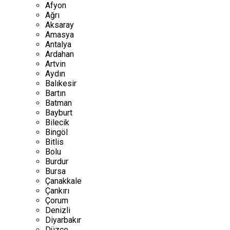
Afyon
Ağrı
Aksaray
Amasya
Antalya
Ardahan
Artvin
Aydın
Balıkesir
Bartın
Batman
Bayburt
Bilecik
Bingöl
Bitlis
Bolu
Burdur
Bursa
Çanakkale
Çankırı
Çorum
Denizli
Diyarbakır
Düzce