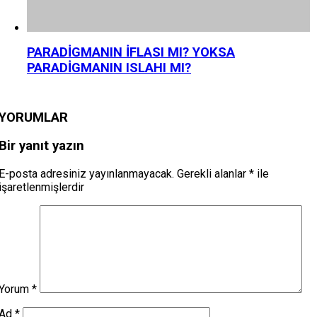
PARADİGMANIN İFLASI MI? YOKSA
PARADİGMANIN ISLAHI MI?
YORUMLAR
Bir yanıt yazın
E-posta adresiniz yayınlanmayacak.
Gerekli alanlar
*
ile
işaretlenmişlerdir
Yorum
*
Ad
*