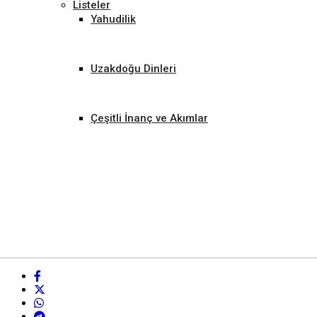
Listeler
Yahudilik
Uzakdoğu Dinleri
Çeşitli İnanç ve Akımlar