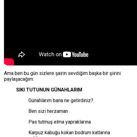
Ama ben bu gün sizlere şairin sevdiğim başka bir şiirini
paylaşacağım:
SIKI TUTUNUN GÜNAHLARIM
Günahlarım bana ne getirdiniz?
Ben sizi herzaman
Pas tutmuş elma yapraklarına
Karpuz kabuğu kokan bodrum katlarına