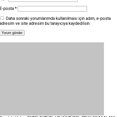
E-posta
*
Daha sonraki yorumlarımda kullanılması için adım, e-posta
adresim ve site adresim bu tarayıcıya kaydedilsin.