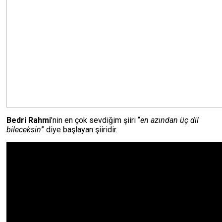
Bedri Rahmi
’nin en çok sevdiğim şiiri “
en azından üç dil
bileceksin
” diye başlayan şiiridir.