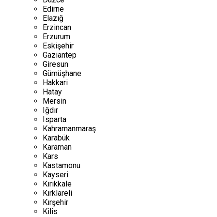
Edirne
Elazığ
Erzincan
Erzurum
Eskişehir
Gaziantep
Giresun
Gümüşhane
Hakkari
Hatay
Mersin
Iğdır
Isparta
Kahramanmaraş
Karabük
Karaman
Kars
Kastamonu
Kayseri
Kırıkkale
Kırklareli
Kırşehir
Kilis