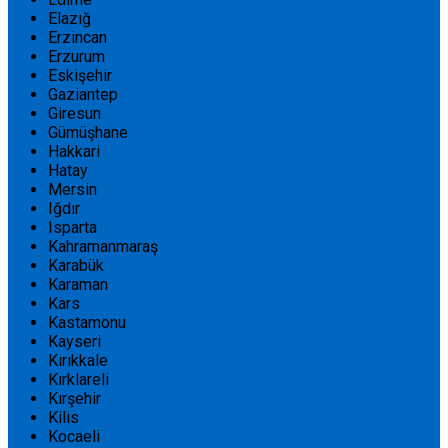
Elazığ
Erzincan
Erzurum
Eskişehir
Gaziantep
Giresun
Gümüşhane
Hakkari
Hatay
Mersin
Iğdır
Isparta
Kahramanmaraş
Karabük
Karaman
Kars
Kastamonu
Kayseri
Kırıkkale
Kırklareli
Kırşehir
Kilis
Kocaeli