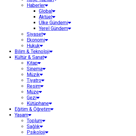
Haberler
Global
Aktüel
Ülke Gündemi
Yerel Gündem
Siyaset
Ekonomi
Hukuk
Bilim & Teknoloji
Kültür & Sanat
Kitap
Sinema
Müzik
Tiyatro
Resim
Müze
Gezi
Kütüphane
Eğitim & Öğretim
Yaşam
Toplum
Sağlık
Psikoloji