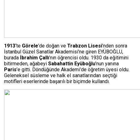
1913
‘te
Görele
’de doğan ve
Trabzon Lisesi
’nden sonra
İstanbul Güzel Sanatlar Akademisi’ne giren EYÜBOĞLU,
burada
İbrahim Çallı
’nın öğrencisi oldu. 1930 da eğitimini
bitirmeden, ağabeyi
Sabahattin Eyüboğlu
’nun yanına
Paris
’e gitti. Döndüğünde Akademi’de öğretim üyesi oldu.
Geleneksel süsleme ve halk el sanatlarından seçtiği
motifleri eserlerinde başarılı bir biçimde kullandı.