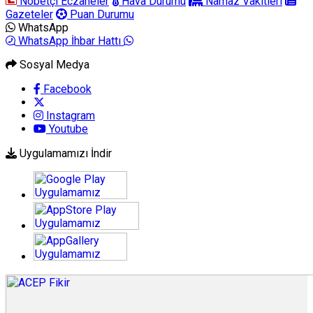
Nöbetçi Eczaneler
Hava Durumu
Namaz Vakitleri
Gazeteler
Puan Durumu
WhatsApp
WhatsApp İhbar Hattı
Sosyal Medya
Facebook
Instagram
Youtube
Uygulamamızı İndir