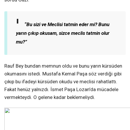
“Bu sizi ve Meclisi tatmin eder mi? Bunu
yarın çıkıp okusam, sizce meclis tatmin olur
mu?”
Rauf Bey bundan memnun oldu ve bunu yarın kürsüden
okumasını istedi. Mustafa Kemal Paşa söz verdiği gibi
çıkıp bu ifadeyi kürsüden okudu ve meclisi rahatlattı.
Fakat henüz yalnızdı. İsmet Paşa Lozan’da mücadele
vermekteydi. O gelene kadar beklemeliydi.