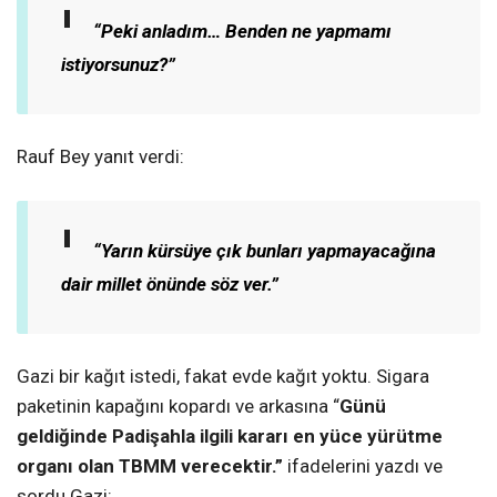
“Peki anladım… Benden ne yapmamı
istiyorsunuz?”
Rauf Bey yanıt verdi:
“Yarın kürsüye çık bunları yapmayacağına
dair millet önünde söz ver.”
Gazi bir kağıt istedi, fakat evde kağıt yoktu. Sigara
paketinin kapağını kopardı ve arkasına “
Günü
geldiğinde Padişahla ilgili kararı en yüce yürütme
organı olan TBMM verecektir.”
ifadelerini yazdı ve
sordu Gazi: