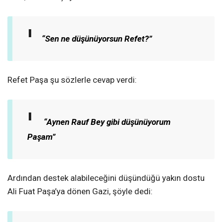
“Sen ne düşünüyorsun Refet?”
Refet Paşa şu sözlerle cevap verdi:
“Aynen Rauf Bey gibi düşünüyorum
Paşam”
Ardından destek alabileceğini düşündüğü yakın dostu
Ali Fuat Paşa’ya dönen Gazi, şöyle dedi: