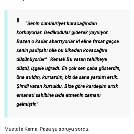
“Senin cumhuriyet kuracağından
korkuyorlar. Dedikodular giderek yayılıyor.
Bazen o kadar abartıyorlar ki eline fırsat geçse
senin padişahı bile bu ülkeden kovacağını
düşünüyorlar”
“Kemal! Bu vatan tehlikeye
düştü, işgale uğradı. En çok sen çaba gösterdin,
öne atıldın, kurtardın, biz de sana yardım ettik.
Şimdi vatan kurtuldu. Bize göre kardeşim artık
emaneti sahibine iade etmenin zamanı
gelmiştir.”
Mustafa Kemal Paşa şu soruyu sordu: