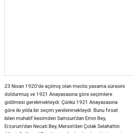
23 Nisan 1920’de açılmış olan meclis yasama süresini
doldurmuş ve 1921 Anayasasına göre seçimlere
gidilmesi gerekmekteydi. Çünkü 1921 Anayasasına
göre iki yılda bir seçim yenilenmekteydi. Bunu fırsat
bilen muhalif kesimden Samsun’dan Emin Bey,
Erzurum’dan Necati Bey, Mersin’den Çolak Selahattin