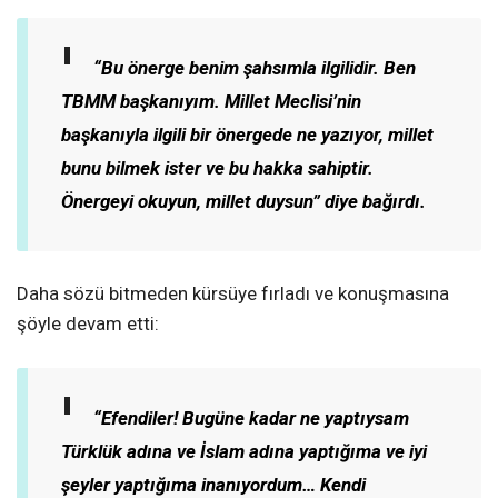
“Bu önerge benim şahsımla ilgilidir. Ben
TBMM başkanıyım. Millet Meclisi’nin
başkanıyla ilgili bir önergede ne yazıyor, millet
bunu bilmek ister ve bu hakka sahiptir.
Önergeyi okuyun, millet duysun” diye bağırdı.
Daha sözü bitmeden kürsüye fırladı ve konuşmasına
şöyle devam etti:
“Efendiler! Bugüne kadar ne yaptıysam
Türklük adına ve İslam adına yaptığıma ve iyi
şeyler yaptığıma inanıyordum… Kendi