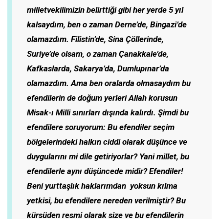
milletvekilimizin belirttiği gibi her yerde 5 yıl
kalsaydım, ben o zaman Derne’de, Bingazi’de
olamazdım. Filistin’de, Sina Çöllerinde,
Suriye’de olsam, o zaman Çanakkale’de,
Kafkaslarda, Sakarya’da, Dumlupınar’da
olamazdım. Ama ben oralarda olmasaydım bu
efendilerin de doğum yerleri Allah korusun
Misak-ı Milli sınırları dışında kalırdı. Şimdi bu
efendilere soruyorum: Bu efendiler seçim
bölgelerindeki halkın ciddi olarak düşünce ve
duygularını mi dile getiriyorlar? Yani millet, bu
efendilerle aynı düşüncede midir? Efendiler!
Beni yurttaşlık haklarımdan yoksun kılma
yetkisi, bu efendilere nereden verilmiştir? Bu
kürsüden resmi olarak size ve bu efendilerin