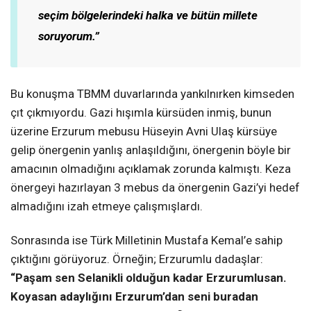
seçim bölgelerindeki halka ve bütün millete
soruyorum.”
Bu konuşma TBMM duvarlarında yankılnırken kimseden
çıt çıkmıyordu. Gazi hışımla kürsüden inmiş, bunun
üzerine Erzurum mebusu Hüseyin Avni Ulaş kürsüye
gelip önergenin yanlış anlaşıldığını, önergenin böyle bir
amacının olmadığını açıklamak zorunda kalmıştı. Keza
önergeyi hazırlayan 3 mebus da önergenin Gazi’yi hedef
almadığını izah etmeye çalışmışlardı.
Sonrasında ise Türk Milletinin Mustafa Kemal’e sahip
çıktığını görüyoruz. Örneğin; Erzurumlu dadaşlar:
“Paşam sen Selanikli olduğun kadar Erzurumlusan.
Koyasan adaylığını Erzurum’dan seni buradan