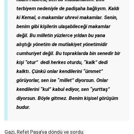
terbiyem nedeniyle de padişaha bağlıyım. Kaldı
ki Kemal, o makamlar uhrevi makamlar. Senin,
benim gibi kişilerin ulaşabileceği makamlar
değil. Bu milletin yüzlerce yıldan bu yana
alıştığı yönetim de mutlakiyet yönetimidir
cumhuriyet değil. Bu topraklarda bin senedir bir
kişi “otur” dedi herkes oturdu, “kalk” dedi
kalktı. Çünkü onlar kendilerini “ümmet”
görüyorlar, sen ise “millet” diyorsun. Onlar
kendilerini “kul” kabul ediyor, sen “yurttaş”
diyorsun. Böyle gitmez. Benim kişisel görüşüm
budur.
Gazi, Refet Paşa’ya döndü ve sordu: