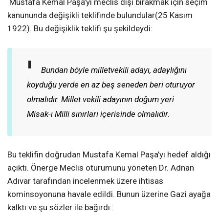
Mustafa Kemal Paşa’yı meclis dışı bırakmak için seçim
kanununda değişikli teklifinde bulundular(25 Kasım
1922). Bu değişiklik teklifi şu şekildeydi:
Bundan böyle milletvekili adayı, adaylığını
koyduğu yerde en az beş seneden beri oturuyor
olmalıdır.
Millet vekili adayının doğum yeri
Misak-ı Milli sınırları içerisinde olmalıdır.
Bu teklifin doğrudan Mustafa Kemal Paşa’yı hedef aldığı
açıktı. Önerge Meclis oturumunu yöneten Dr. Adnan
Adıvar tarafından incelenmek üzere ihtisas
kominsoyonuna havale edildi. Bunun üzerine Gazi ayağa
kalktı ve şu sözler ile bağırdı: