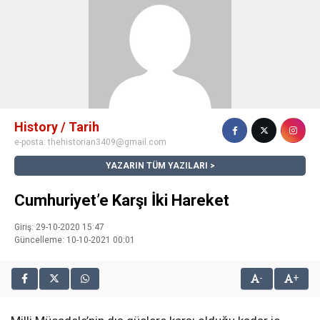
History / Tarih
e-posta:
thehistorian3409@gmail.com
YAZARIN TÜM YAZILARI
Cumhuriyet’e Karşı İki Hareket
Giriş: 29-10-2020 15:47
Güncelleme: 10-10-2021 00:01
-
+