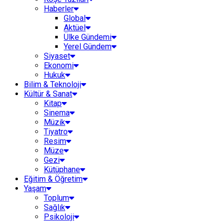
Haberler
Global
Aktüel
Ülke Gündemi
Yerel Gündem
Siyaset
Ekonomi
Hukuk
Bilim & Teknoloji
Kültür & Sanat
Kitap
Sinema
Müzik
Tiyatro
Resim
Müze
Gezi
Kütüphane
Eğitim & Öğretim
Yaşam
Toplum
Sağlık
Psikoloji