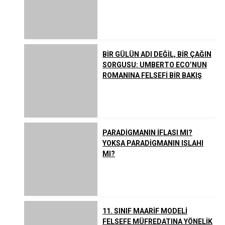
BİR GÜLÜN ADI DEĞİL, BİR ÇAĞIN
SORGUSU: UMBERTO ECO’NUN
ROMANINA FELSEFİ BİR BAKIŞ
PARADİGMANIN İFLASI MI?
YOKSA PARADİGMANIN ISLAHI
MI?
11. SINIF MAARİF MODELİ
FELSEFE MÜFREDATINA YÖNELİK