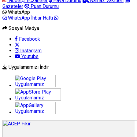
Nöbetçi Eczaneler
Hava Durumu
Namaz Vakitleri
Gazeteler
Puan Durumu
WhatsApp
WhatsApp İhbar Hattı
Sosyal Medya
Facebook
Instagram
Youtube
Uygulamamızı İndir