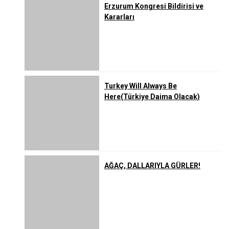
Erzurum Kongresi Bildirisi ve
Kararları
Turkey Will Always Be
Here(Türkiye Daima Olacak)
AĞAÇ, DALLARIYLA GÜRLER!