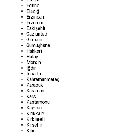
Edirne
Elazığ
Erzincan
Erzurum
Eskişehir
Gaziantep
Giresun
Gümüşhane
Hakkari
Hatay
Mersin
Iğdır
Isparta
Kahramanmaraş
Karabük
Karaman
Kars
Kastamonu
Kayseri
Kırıkkale
Kırklareli
Kırşehir
Kilis