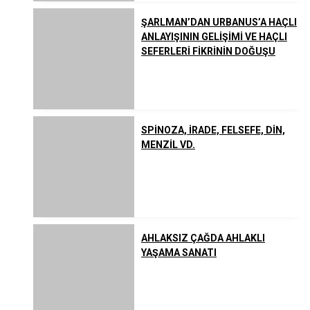
ŞARLMAN’DAN URBANUS’A HAÇLI
ANLAYIŞININ GELİŞİMİ VE HAÇLI
SEFERLERİ FİKRİNİN DOĞUŞU
SPİNOZA, İRADE, FELSEFE, DİN,
MENZİL VD.
AHLAKSIZ ÇAĞDA AHLAKLI
YAŞAMA SANATI