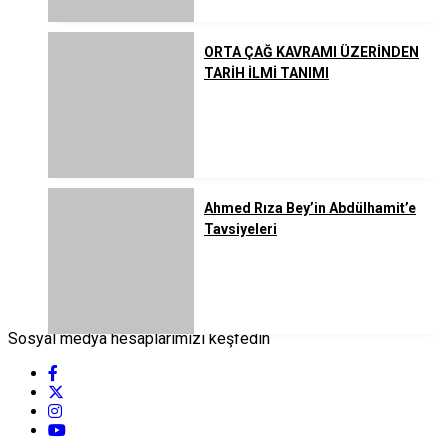
ORTA ÇAĞ KAVRAMI ÜZERİNDEN
TARİH İLMİ TANIMI
Ahmed Rıza Bey’in Abdülhamit’e
Tavsiyeleri
Sosyal medya hesaplarımızı keşfedin