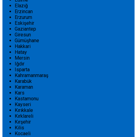
Elazığ
Erzincan
Erzurum
Eskişehir
Gaziantep
Giresun
Gümüşhane
Hakkari
Hatay
Mersin
Iğdır
Isparta
Kahramanmaraş
Karabük
Karaman
Kars
Kastamonu
Kayseri
Kırıkkale
Kırklareli
Kırşehir
Kilis
Kocaeli