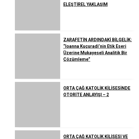
ELEŞTİREL YAKLAŞIM
ZARAFETİN ARDINDAKİ BİLGELİK:
“Ioanna Kuçuradi’nin Etik Eseri
Üzerine Mukayeseli Analitik Bir
Çözümleme”
ORTA ÇAĞ KATOLİK KİLİSESİNDE
OTORİTE ANLAYIŞI – 2
ORTA ÇAĞ KATOLİK KİLİSESİ VE