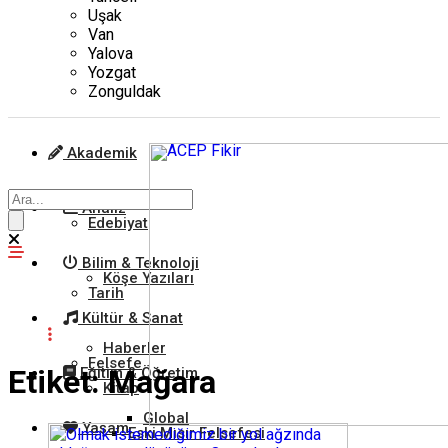
Uşak
Van
Yalova
Yozgat
Zonguldak
Akademik
Analiz
Edebiyat
Bilim & Teknoloji
Köşe Yazıları
Tarih
Kültür & Sanat
Haberler
Felsefe
Etiket:
Mağara
Eğitim & Öğretim
Kitap
Global
Yaşam
Eski Mısır Felsefesi