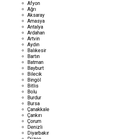
Afyon
Ağrı
Aksaray
Amasya
Antalya
Ardahan
Artvin
Aydın
Balıkesir
Bartın
Batman
Bayburt
Bilecik
Bingöl
Bitlis
Bolu
Burdur
Bursa
Çanakkale
Çankırı
Çorum
Denizli
Diyarbakır
Düzce