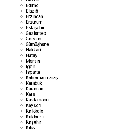
Edirne
Elazığ
Erzincan
Erzurum
Eskişehir
Gaziantep
Giresun
Gümüşhane
Hakkari
Hatay
Mersin
Iğdır
Isparta
Kahramanmaraş
Karabük
Karaman
Kars
Kastamonu
Kayseri
Kırıkkale
Kırklareli
Kırşehir
Kilis