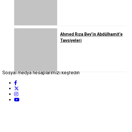
Ahmed Rıza Bey’in Abdülhamit’e
Tavsiyeleri
Sosyal medya hesaplarımızı keşfedin