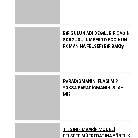
BİR GÜLÜN ADI DEĞİL, BİR ÇAĞIN
SORGUSU: UMBERTO ECO’NUN
ROMANINA FELSEFİ BİR BAKIŞ
PARADİGMANIN İFLASI MI?
YOKSA PARADİGMANIN ISLAHI
MI?
11. SINIF MAARİF MODELİ
FELSEFE MÜFREDATINA YÖNELİK