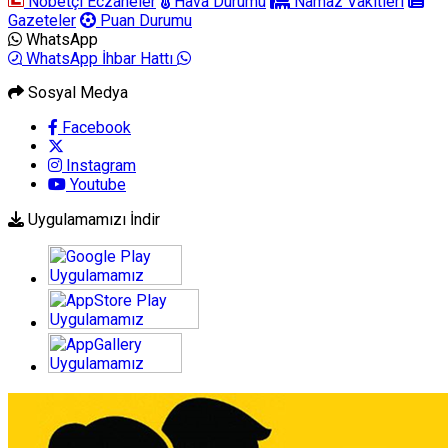
Nöbetçi Eczaneler
Hava Durumu
Namaz Vakitleri
Gazeteler
Puan Durumu
WhatsApp
WhatsApp İhbar Hattı
Sosyal Medya
Facebook
Instagram
Youtube
Uygulamamızı İndir