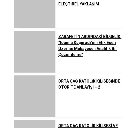
ELEŞTİREL YAKLAŞIM
ZARAFETİN ARDINDAKİ BİLGELİK:
“Ioanna Kuçuradi’nin Etik Eseri
Üzerine Mukayeseli Analitik Bir
Çözümleme”
ORTA ÇAĞ KATOLİK KİLİSESİNDE
OTORİTE ANLAYIŞI – 2
ORTA ÇAĞ KATOLİK KİLİSESİ VE