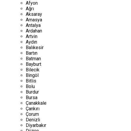
Afyon
Ağrı
Aksaray
Amasya
Antalya
Ardahan
Artvin
Aydın
Balıkesir
Bartın
Batman
Bayburt
Bilecik
Bingöl
Bitlis
Bolu
Burdur
Bursa
Çanakkale
Çankırı
Çorum
Denizli
Diyarbakır
Düzce