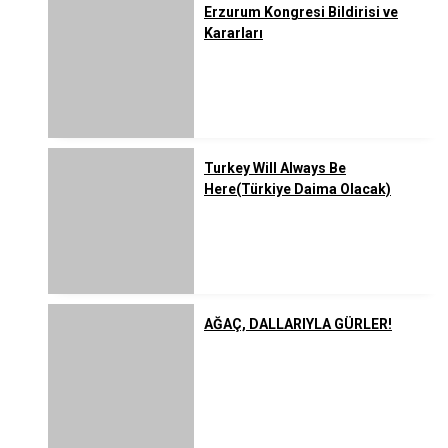
Erzurum Kongresi Bildirisi ve
Kararları
Turkey Will Always Be
Here(Türkiye Daima Olacak)
AĞAÇ, DALLARIYLA GÜRLER!