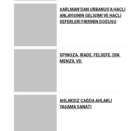
ŞARLMAN’DAN URBANUS’A HAÇLI
ANLAYIŞININ GELİŞİMİ VE HAÇLI
SEFERLERİ FİKRİNİN DOĞUŞU
SPİNOZA, İRADE, FELSEFE, DİN,
MENZİL VD.
AHLAKSIZ ÇAĞDA AHLAKLI
YAŞAMA SANATI