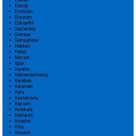
Elazığ
Erzincan
Erzurum
Eskişehir
Gaziantep
Giresun
Gümüşhane
Hakkari
Hatay
Mersin
Iğdır
Isparta
Kahramanmaraş
Karabük
Karaman
Kars
Kastamonu
Kayseri
Kırıkkale
Kırklareli
Kırşehir
Kilis
Kocaeli