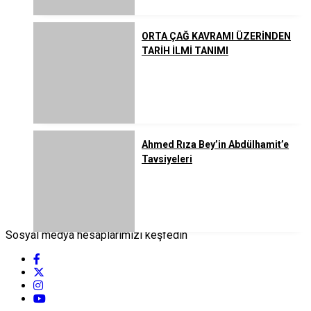
ORTA ÇAĞ KAVRAMI ÜZERİNDEN
TARİH İLMİ TANIMI
Ahmed Rıza Bey’in Abdülhamit’e
Tavsiyeleri
Sosyal medya hesaplarımızı keşfedin