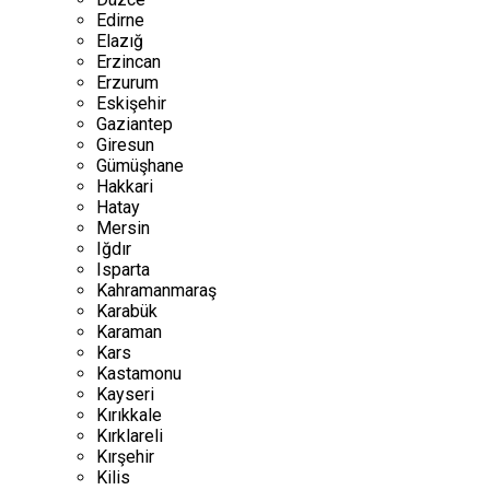
Edirne
Elazığ
Erzincan
Erzurum
Eskişehir
Gaziantep
Giresun
Gümüşhane
Hakkari
Hatay
Mersin
Iğdır
Isparta
Kahramanmaraş
Karabük
Karaman
Kars
Kastamonu
Kayseri
Kırıkkale
Kırklareli
Kırşehir
Kilis