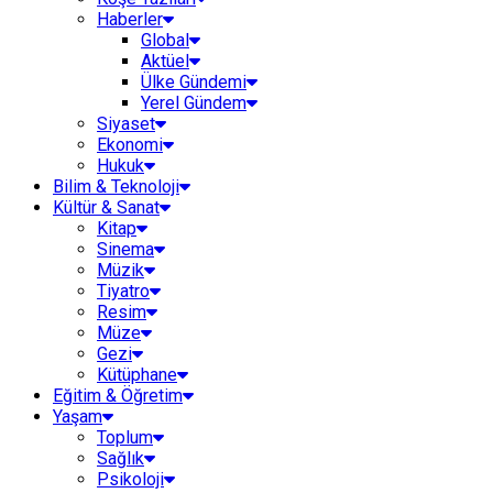
Haberler
Global
Aktüel
Ülke Gündemi
Yerel Gündem
Siyaset
Ekonomi
Hukuk
Bilim & Teknoloji
Kültür & Sanat
Kitap
Sinema
Müzik
Tiyatro
Resim
Müze
Gezi
Kütüphane
Eğitim & Öğretim
Yaşam
Toplum
Sağlık
Psikoloji