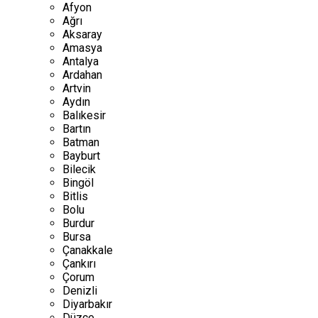
Afyon
Ağrı
Aksaray
Amasya
Antalya
Ardahan
Artvin
Aydın
Balıkesir
Bartın
Batman
Bayburt
Bilecik
Bingöl
Bitlis
Bolu
Burdur
Bursa
Çanakkale
Çankırı
Çorum
Denizli
Diyarbakır
Düzce