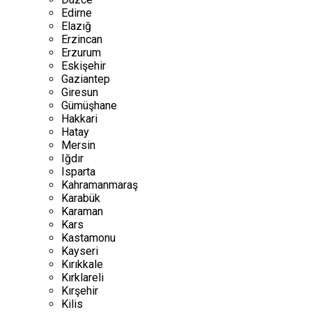
Edirne
Elazığ
Erzincan
Erzurum
Eskişehir
Gaziantep
Giresun
Gümüşhane
Hakkari
Hatay
Mersin
Iğdır
Isparta
Kahramanmaraş
Karabük
Karaman
Kars
Kastamonu
Kayseri
Kırıkkale
Kırklareli
Kırşehir
Kilis