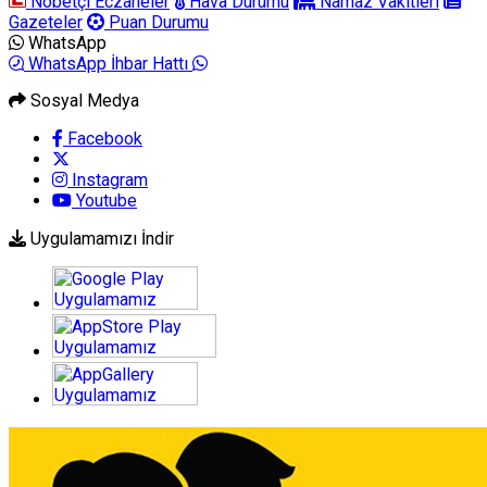
Nöbetçi Eczaneler
Hava Durumu
Namaz Vakitleri
Gazeteler
Puan Durumu
WhatsApp
WhatsApp İhbar Hattı
Sosyal Medya
Facebook
Instagram
Youtube
Uygulamamızı İndir