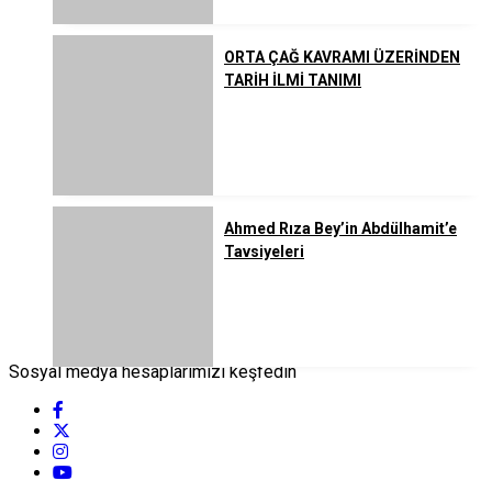
ORTA ÇAĞ KAVRAMI ÜZERİNDEN
TARİH İLMİ TANIMI
Ahmed Rıza Bey’in Abdülhamit’e
Tavsiyeleri
Sosyal medya hesaplarımızı keşfedin