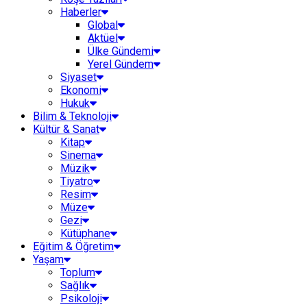
Haberler
Global
Aktüel
Ülke Gündemi
Yerel Gündem
Siyaset
Ekonomi
Hukuk
Bilim & Teknoloji
Kültür & Sanat
Kitap
Sinema
Müzik
Tiyatro
Resim
Müze
Gezi
Kütüphane
Eğitim & Öğretim
Yaşam
Toplum
Sağlık
Psikoloji