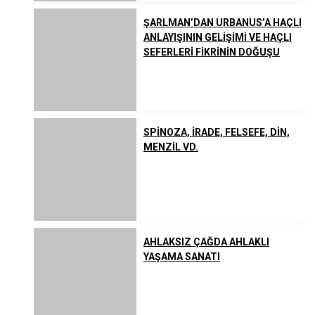
ŞARLMAN’DAN URBANUS’A HAÇLI
ANLAYIŞININ GELİŞİMİ VE HAÇLI
SEFERLERİ FİKRİNİN DOĞUŞU
SPİNOZA, İRADE, FELSEFE, DİN,
MENZİL VD.
AHLAKSIZ ÇAĞDA AHLAKLI
YAŞAMA SANATI