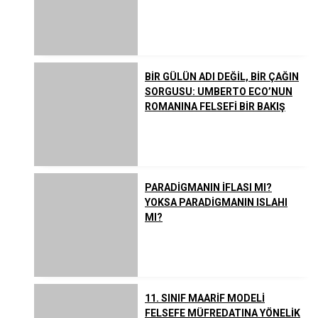
BİR GÜLÜN ADI DEĞİL, BİR ÇAĞIN
SORGUSU: UMBERTO ECO’NUN
ROMANINA FELSEFİ BİR BAKIŞ
PARADİGMANIN İFLASI MI?
YOKSA PARADİGMANIN ISLAHI
MI?
11. SINIF MAARİF MODELİ
FELSEFE MÜFREDATINA YÖNELİK