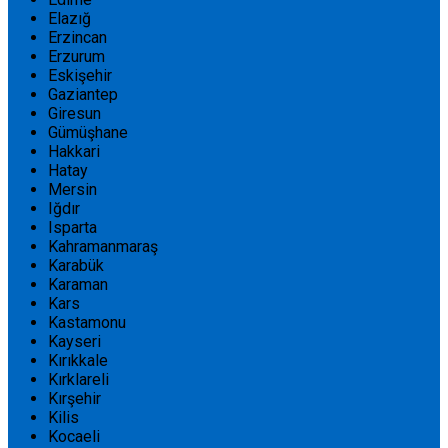
Elazığ
Erzincan
Erzurum
Eskişehir
Gaziantep
Giresun
Gümüşhane
Hakkari
Hatay
Mersin
Iğdır
Isparta
Kahramanmaraş
Karabük
Karaman
Kars
Kastamonu
Kayseri
Kırıkkale
Kırklareli
Kırşehir
Kilis
Kocaeli