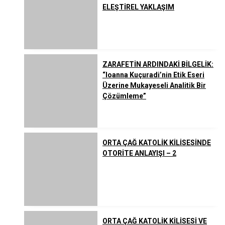
ELEŞTİREL YAKLAŞIM
ZARAFETİN ARDINDAKİ BİLGELİK:
“Ioanna Kuçuradi’nin Etik Eseri
Üzerine Mukayeseli Analitik Bir
Çözümleme”
ORTA ÇAĞ KATOLİK KİLİSESİNDE
OTORİTE ANLAYIŞI – 2
ORTA ÇAĞ KATOLİK KİLİSESİ VE