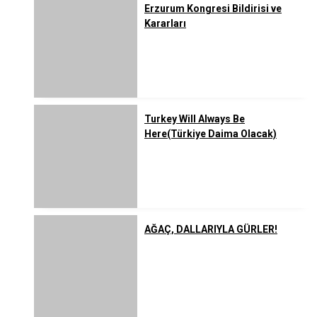
Erzurum Kongresi Bildirisi ve
Kararları
Turkey Will Always Be
Here(Türkiye Daima Olacak)
AĞAÇ, DALLARIYLA GÜRLER!