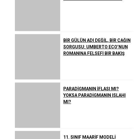
BİR GÜLÜN ADI DEĞİL, BİR ÇAĞIN
SORGUSU: UMBERTO ECO’NUN
ROMANINA FELSEFİ BİR BAKIŞ
PARADİGMANIN İFLASI MI?
YOKSA PARADİGMANIN ISLAHI
MI?
11. SINIF MAARİF MODELİ