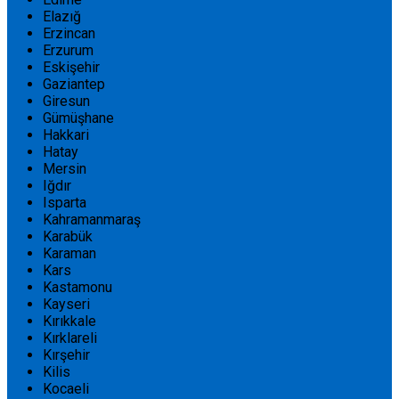
Elazığ
Erzincan
Erzurum
Eskişehir
Gaziantep
Giresun
Gümüşhane
Hakkari
Hatay
Mersin
Iğdır
Isparta
Kahramanmaraş
Karabük
Karaman
Kars
Kastamonu
Kayseri
Kırıkkale
Kırklareli
Kırşehir
Kilis
Kocaeli