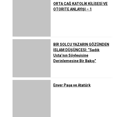
ORTA ÇAĞ KATOLİK KİLİSESİ VE
OTORİTE ANLAYIŞI – 1
BİR SOLCU YAZARIN GÖZÜNDEN
İSLAM DÜŞÜNCESİ: “Sadık
Usta’nın Söyleşisine
Derinlemesine Bir Bakış”
Enver Paşa ve Atatürk