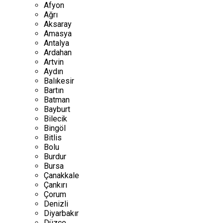
Afyon
Ağrı
Aksaray
Amasya
Antalya
Ardahan
Artvin
Aydın
Balıkesir
Bartın
Batman
Bayburt
Bilecik
Bingöl
Bitlis
Bolu
Burdur
Bursa
Çanakkale
Çankırı
Çorum
Denizli
Diyarbakır
Düzce