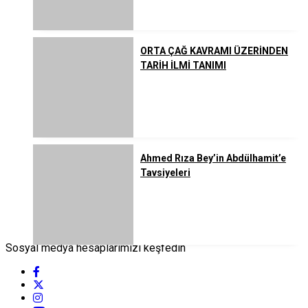
ORTA ÇAĞ KAVRAMI ÜZERİNDEN
TARİH İLMİ TANIMI
Ahmed Rıza Bey’in Abdülhamit’e
Tavsiyeleri
Sosyal medya hesaplarımızı keşfedin