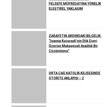
FELSEFE MÜFREDATINA YÖNELİK
ELEŞTİREL YAKLAŞIM
ZARAFETİN ARDINDAKİ BİLGELİK:
“Ioanna Kuçuradi’nin Etik Eseri
Üzerine Mukayeseli Analitik Bir
Çözümleme”
ORTA ÇAĞ KATOLİK KİLİSESİNDE
OTORİTE ANLAYIŞI – 2