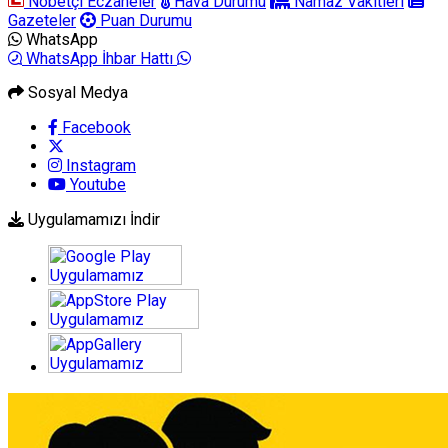
Nöbetçi Eczaneler
Hava Durumu
Namaz Vakitleri
Gazeteler
Puan Durumu
WhatsApp
WhatsApp İhbar Hattı
Sosyal Medya
Facebook
Instagram
Youtube
Uygulamamızı İndir