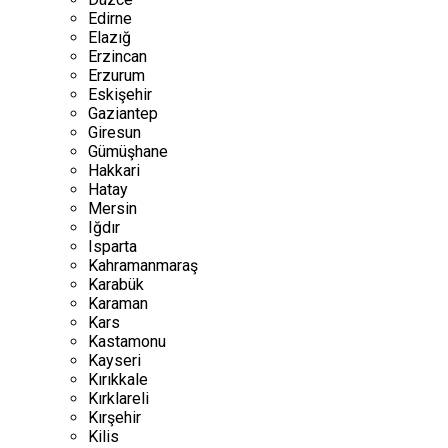
Edirne
Elazığ
Erzincan
Erzurum
Eskişehir
Gaziantep
Giresun
Gümüşhane
Hakkari
Hatay
Mersin
Iğdır
Isparta
Kahramanmaraş
Karabük
Karaman
Kars
Kastamonu
Kayseri
Kırıkkale
Kırklareli
Kırşehir
Kilis