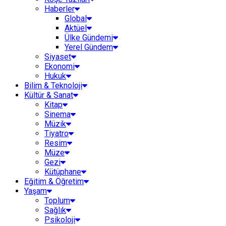
Haberler
Global
Aktüel
Ülke Gündemi
Yerel Gündem
Siyaset
Ekonomi
Hukuk
Bilim & Teknoloji
Kültür & Sanat
Kitap
Sinema
Müzik
Tiyatro
Resim
Müze
Gezi
Kütüphane
Eğitim & Öğretim
Yaşam
Toplum
Sağlık
Psikoloji