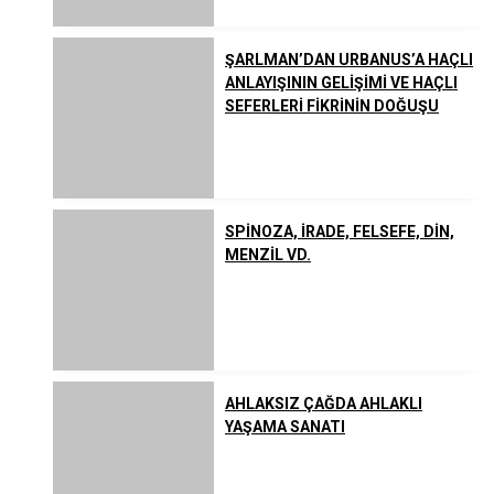
ŞARLMAN’DAN URBANUS’A HAÇLI
ANLAYIŞININ GELİŞİMİ VE HAÇLI
SEFERLERİ FİKRİNİN DOĞUŞU
SPİNOZA, İRADE, FELSEFE, DİN,
MENZİL VD.
AHLAKSIZ ÇAĞDA AHLAKLI
YAŞAMA SANATI