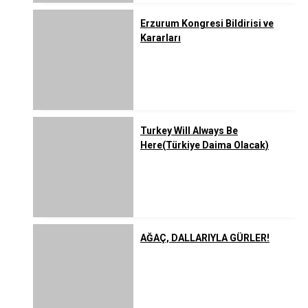
Erzurum Kongresi Bildirisi ve
Kararları
Turkey Will Always Be
Here(Türkiye Daima Olacak)
AĞAÇ, DALLARIYLA GÜRLER!