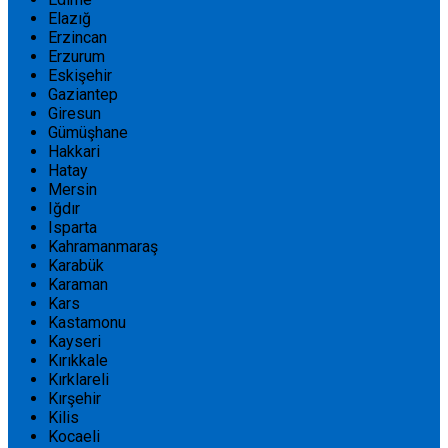
Elazığ
Erzincan
Erzurum
Eskişehir
Gaziantep
Giresun
Gümüşhane
Hakkari
Hatay
Mersin
Iğdır
Isparta
Kahramanmaraş
Karabük
Karaman
Kars
Kastamonu
Kayseri
Kırıkkale
Kırklareli
Kırşehir
Kilis
Kocaeli