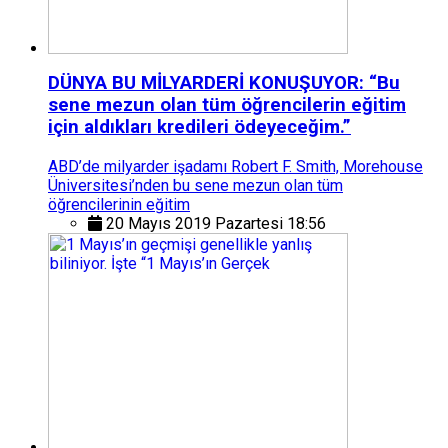
DÜNYA BU MİLYARDERİ KONUŞUYOR: “Bu
sene mezun olan tüm öğrencilerin eğitim
için aldıkları kredileri ödeyeceğim.”
ABD’de milyarder işadamı Robert F. Smith, Morehouse
Üniversitesi’nden bu sene mezun olan tüm
öğrencilerinin eğitim
20 Mayıs 2019 Pazartesi 18:56