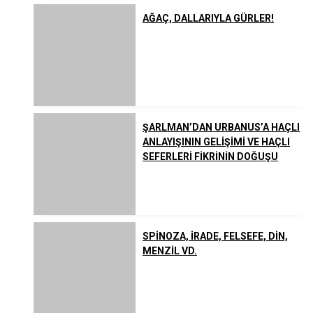
AĞAÇ, DALLARIYLA GÜRLER!
ŞARLMAN’DAN URBANUS’A HAÇLI
ANLAYIŞININ GELİŞİMİ VE HAÇLI
SEFERLERİ FİKRİNİN DOĞUŞU
SPİNOZA, İRADE, FELSEFE, DİN,
MENZİL VD.