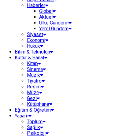
Haberler
Global
Aktüel
Ülke Gündemi
Yerel Gündem
Siyaset
Ekonomi
Hukuk
Bilim & Teknoloji
Kültür & Sanat
Kitap
Sinema
Müzik
Tiyatro
Resim
Müze
Gezi
Kütüphane
Eğitim & Öğretim
Yaşam
Toplum
Sağlık
Psikoloji