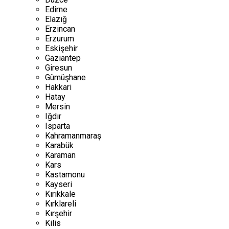
Edirne
Elazığ
Erzincan
Erzurum
Eskişehir
Gaziantep
Giresun
Gümüşhane
Hakkari
Hatay
Mersin
Iğdır
Isparta
Kahramanmaraş
Karabük
Karaman
Kars
Kastamonu
Kayseri
Kırıkkale
Kırklareli
Kırşehir
Kilis