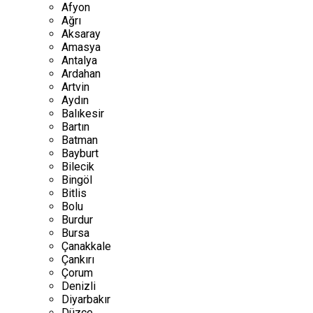
Afyon
Ağrı
Aksaray
Amasya
Antalya
Ardahan
Artvin
Aydın
Balıkesir
Bartın
Batman
Bayburt
Bilecik
Bingöl
Bitlis
Bolu
Burdur
Bursa
Çanakkale
Çankırı
Çorum
Denizli
Diyarbakır
Düzce