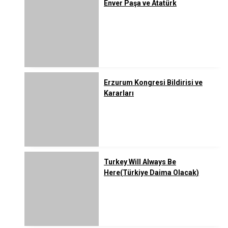
Enver Paşa ve Atatürk
Erzurum Kongresi Bildirisi ve
Kararları
Turkey Will Always Be
Here(Türkiye Daima Olacak)