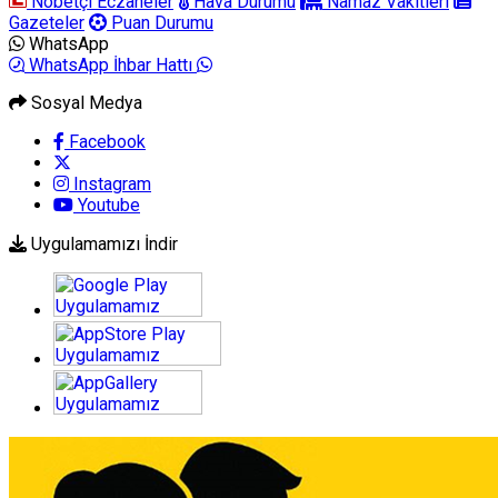
Nöbetçi Eczaneler
Hava Durumu
Namaz Vakitleri
Gazeteler
Puan Durumu
WhatsApp
WhatsApp İhbar Hattı
Sosyal Medya
Facebook
Instagram
Youtube
Uygulamamızı İndir