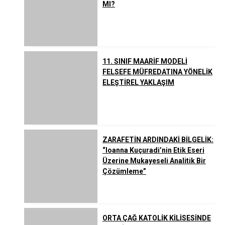
MI?
11. SINIF MAARİF MODELİ
FELSEFE MÜFREDATINA YÖNELİK
ELEŞTİREL YAKLAŞIM
ZARAFETİN ARDINDAKİ BİLGELİK:
“Ioanna Kuçuradi’nin Etik Eseri
Üzerine Mukayeseli Analitik Bir
Çözümleme”
ORTA ÇAĞ KATOLİK KİLİSESİNDE