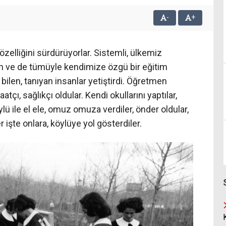
-
+
özelliğini sürdürüyorlar. Sistemli, ülkemiz
an ve de tümüyle kendimize özgü bir eğitim
i bilen, tanıyan insanlar yetiştirdi. Öğretmen
atçı, sağlıkçı oldular. Kendi okullarını yaptılar,
öylü ile el ele, omuz omuza verdiler, önder oldular,
er işte onlara, köylüye yol gösterdiler.