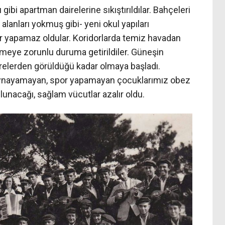
 gibi apartman dairelerine sıkıştırıldılar. Bahçeleri
alanları yokmuş gibi- yeni okul yapıları
spor yapamaz oldular. Koridorlarda temiz havadan
nmeye zorunlu duruma getirildiler. Güneşin
relerden görüldüğü kadar olmaya başladı.
oynayamayan, spor yapamayan çocuklarımız obez
lunacağı, sağlam vücutlar azalır oldu.