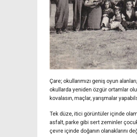
Çare; okullarımızı geniş oyun alanlar
okullarda yeniden özgür ortamlar oluşt
kovalasın, maçlar, yarışmalar yapabilsi
Tek düze, itici görüntüler içinde ol
asfalt, parke gibi sert zeminler çocukl
çevre içinde doğanın olanaklarını de