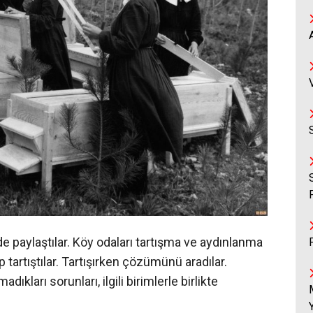
e paylaştılar. Köy odaları tartışma ve aydınlanma
p tartıştılar. Tartışırken çözümünü aradılar.
ıkları sorunları, ilgili birimlerle birlikte