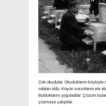
Çok okudular. Okuduklarını köylüyle d
odaları oldu. Köyün sorunlarını ele alı
Bulduklarını uyguladılar. Çözüm bulamad
çözmeye çalıştılar.