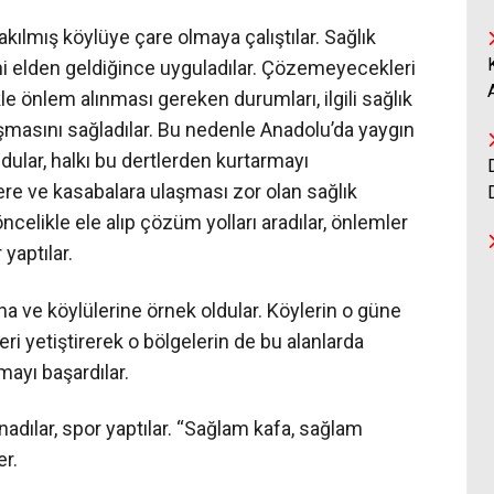
rakılmış köylüye çare olmaya çalıştılar. Sağlık
rini elden geldiğince uyguladılar. Çözemeyecekleri
ikle önlem alınması gereken durumları, ilgili sağlık
aşmasını sağladılar. Bu nedenle Anadolu’da yaygın
ldular, halkı bu dertlerden kurtarmayı
lere ve kasabalara ulaşması zor olan sağlık
öncelikle ele alıp çözüm yolları aradılar, önlemler
 yaptılar.
a ve köylülerine örnek oldular. Köylerin o güne
ri yetiştirerek o bölgelerin de bu alanlarda
lmayı başardılar.
nadılar, spor yaptılar. “Sağlam kafa, sağlam
er.