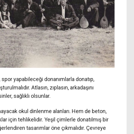
ı, spor yapabileceği donanımlarla donatıp,
urulmalıdır. Atlasın, zıplasın, arkadaşını
nler, sağlıklı olsunlar.
amayacak okul dinlenme alanları. Hem de beton,
ar için tehlikelidir. Yeşil çimlerle donatılmış bir
ğerlendiren tasarımlar öne çıkmalıdır. Çevreye