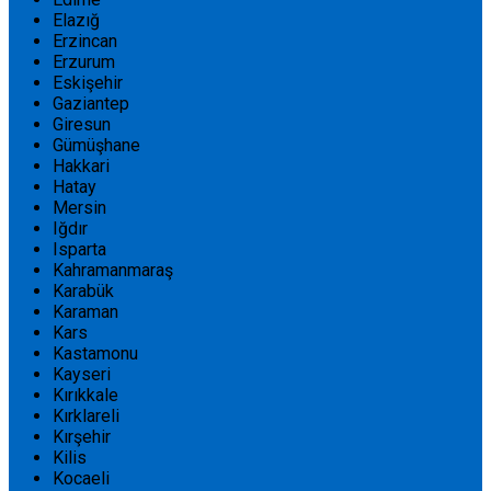
Elazığ
Erzincan
Erzurum
Eskişehir
Gaziantep
Giresun
Gümüşhane
Hakkari
Hatay
Mersin
Iğdır
Isparta
Kahramanmaraş
Karabük
Karaman
Kars
Kastamonu
Kayseri
Kırıkkale
Kırklareli
Kırşehir
Kilis
Kocaeli