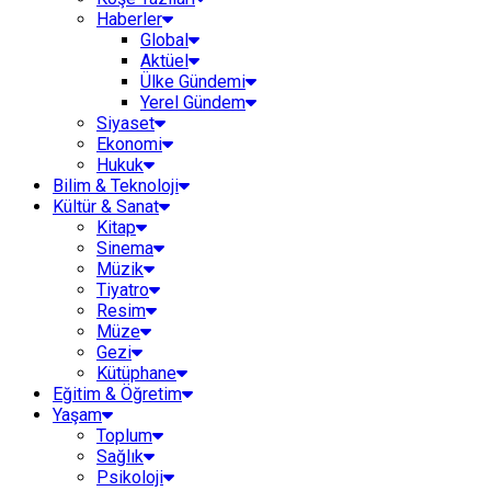
Haberler
Global
Aktüel
Ülke Gündemi
Yerel Gündem
Siyaset
Ekonomi
Hukuk
Bilim & Teknoloji
Kültür & Sanat
Kitap
Sinema
Müzik
Tiyatro
Resim
Müze
Gezi
Kütüphane
Eğitim & Öğretim
Yaşam
Toplum
Sağlık
Psikoloji