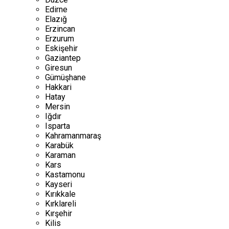
Edirne
Elazığ
Erzincan
Erzurum
Eskişehir
Gaziantep
Giresun
Gümüşhane
Hakkari
Hatay
Mersin
Iğdır
Isparta
Kahramanmaraş
Karabük
Karaman
Kars
Kastamonu
Kayseri
Kırıkkale
Kırklareli
Kırşehir
Kilis