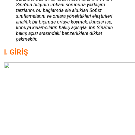
Sînâ’nın bilginin imkanı sorununa yaklaşım
tarzlarını, bu bağlamda ele aldıkları Sofist
sınıflamalarını ve onlara yönelttikleri eleştirileri
analitik bir biçimde ortaya koymak; ikincisi ise,
konuya kelâmcıların bakış açısıyla İbn Sînâ’nın
bakış açısı arasındaki benzerliklere dikkat
çekmektir.
I. GİRİŞ