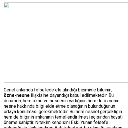
Genel anlamda felsefede ele alındığı biçimiyle bilginin,
özne-nesne
ilişkisine dayandığı kabul edilmektedir. Bu
durumda, hem özne ve nesnenin varlığının hem de öznenin
nesne hakkında bilgi elde etme olanağının bulunduğunun
ortaya konulması gerekmektedir. Bu hem nesnel gerçekliğin
hem de bilginin imkanının temellendirilmesi açısından hayati
öneme sahiptir. Nitekim kendisini Eski Yunan felsefe
geleneği ile ilişkilendiren Batı felsefesi, bu olanağı araştıran