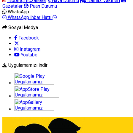
Nöbetçi Eczaneler
Hava Durumu
Namaz Vakitleri
Gazeteler
Puan Durumu
WhatsApp
WhatsApp İhbar Hattı
Sosyal Medya
Facebook
Instagram
Youtube
Uygulamamızı İndir