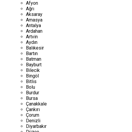
Afyon
Ağrı
Aksaray
Amasya
Antalya
Ardahan
Artvin
Aydın
Balıkesir
Bartın
Batman
Bayburt
Bilecik
Bingöl
Bitlis
Bolu
Burdur
Bursa
Çanakkale
Çankırı
Çorum
Denizli
Diyarbakır
Düzce