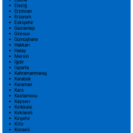
Elazığ
Erzincan
Erzurum
Eskişehir
Gaziantep
Giresun
Gümüşhane
Hakkari
Hatay
Mersin
Iğdır
Isparta
Kahramanmaraş
Karabük
Karaman
Kars
Kastamonu
Kayseri
Kırıkkale
Kırklareli
Kırşehir
Kilis
Kocaeli