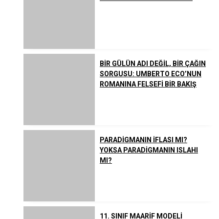
BİR GÜLÜN ADI DEĞİL, BİR ÇAĞIN
SORGUSU: UMBERTO ECO’NUN
ROMANINA FELSEFİ BİR BAKIŞ
PARADİGMANIN İFLASI MI?
YOKSA PARADİGMANIN ISLAHI
MI?
11. SINIF MAARİF MODELİ