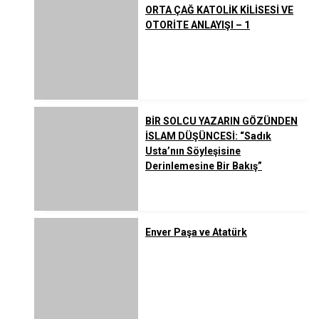
ORTA ÇAĞ KATOLİK KİLİSESİ VE
OTORİTE ANLAYIŞI – 1
BİR SOLCU YAZARIN GÖZÜNDEN
İSLAM DÜŞÜNCESİ: “Sadık
Usta’nın Söyleşisine
Derinlemesine Bir Bakış”
Enver Paşa ve Atatürk