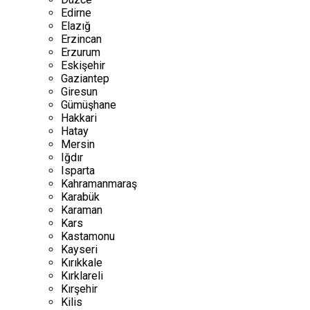
Edirne
Elazığ
Erzincan
Erzurum
Eskişehir
Gaziantep
Giresun
Gümüşhane
Hakkari
Hatay
Mersin
Iğdır
Isparta
Kahramanmaraş
Karabük
Karaman
Kars
Kastamonu
Kayseri
Kırıkkale
Kırklareli
Kırşehir
Kilis