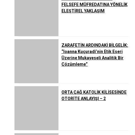
FELSEFE MÜFREDATINA YÖNELİK
ELEŞTİREL YAKLAŞIM
ZARAFETİN ARDINDAKİ BİLGELİK:
“Ioanna Kuçuradi’nin Etik Eseri
Üzerine Mukayeseli Analitik Bir
Çözümleme”
ORTA ÇAĞ KATOLİK KİLİSESİNDE
OTORİTE ANLAYIŞI – 2