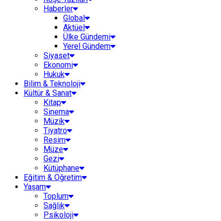
Haberler
Global
Aktüel
Ülke Gündemi
Yerel Gündem
Siyaset
Ekonomi
Hukuk
Bilim & Teknoloji
Kültür & Sanat
Kitap
Sinema
Müzik
Tiyatro
Resim
Müze
Gezi
Kütüphane
Eğitim & Öğretim
Yaşam
Toplum
Sağlık
Psikoloji