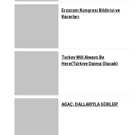
Erzurum Kongresi Bildirisi ve
Kararları
Turkey Will Always Be
Here(Türkiye Daima Olacak)
AĞAÇ, DALLARIYLA GÜRLER!