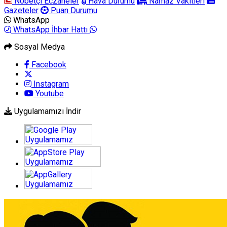
Nöbetçi Eczaneler
Hava Durumu
Namaz Vakitleri
Gazeteler
Puan Durumu
WhatsApp
WhatsApp İhbar Hattı
Sosyal Medya
Facebook
Instagram
Youtube
Uygulamamızı İndir