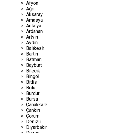
Afyon
Ağrı
Aksaray
Amasya
Antalya
Ardahan
Artvin
Aydın
Balıkesir
Bartın
Batman
Bayburt
Bilecik
Bingöl
Bitlis
Bolu
Burdur
Bursa
Çanakkale
Çankırı
Çorum
Denizli
Diyarbakır
Düzce