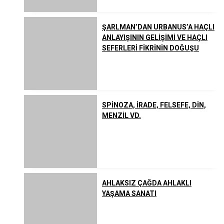
ŞARLMAN’DAN URBANUS’A HAÇLI
ANLAYIŞININ GELİŞİMİ VE HAÇLI
SEFERLERİ FİKRİNİN DOĞUŞU
SPİNOZA, İRADE, FELSEFE, DİN,
MENZİL VD.
AHLAKSIZ ÇAĞDA AHLAKLI
YAŞAMA SANATI