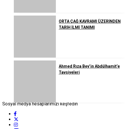
ORTA ÇAĞ KAVRAMI ÜZERİNDEN
TARİH İLMİ TANIMI
Ahmed Rıza Bey’in Abdülhamit’e
Tavsiyeleri
Sosyal medya hesaplarımızı keşfedin