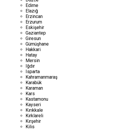
Edirne
Elazığ
Erzincan
Erzurum
Eskişehir
Gaziantep
Giresun
Gümüşhane
Hakkari
Hatay
Mersin
Iğdır
Isparta
Kahramanmaraş
Karabük
Karaman
Kars
Kastamonu
Kayseri
Kırıkkale
Kırklareli
Kırşehir
Kilis