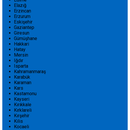
Elazığ
Erzincan
Erzurum
Eskişehir
Gaziantep
Giresun
Gümüşhane
Hakkari
Hatay
Mersin
Iğdır
Isparta
Kahramanmaraş
Karabük
Karaman
Kars
Kastamonu
Kayseri
Kırıkkale
Kırklareli
Kırşehir
Kilis
Kocaeli