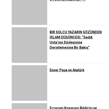
BİR SOLCU YAZARIN GÖZÜNDEN
İSLAM DÜŞÜNCESİ: “Sadık
Usta’nın Söyleşisine
Derinlemesine Bir Bakış”
Enver Paşa ve Atatürk
Erzurum Kongresi Bildirisi ve