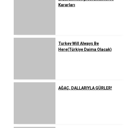
Kararları
Turkey Will Always Be
Here(Türkiye Daima Olacak)
AĞAÇ, DALLARIYLA GÜRLER!