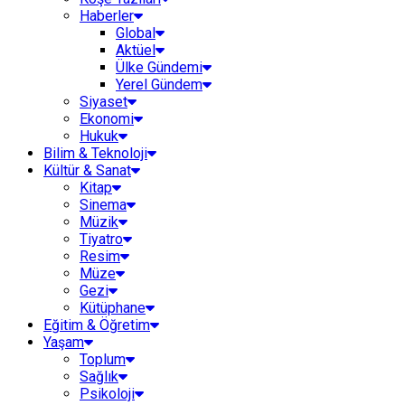
Haberler
Global
Aktüel
Ülke Gündemi
Yerel Gündem
Siyaset
Ekonomi
Hukuk
Bilim & Teknoloji
Kültür & Sanat
Kitap
Sinema
Müzik
Tiyatro
Resim
Müze
Gezi
Kütüphane
Eğitim & Öğretim
Yaşam
Toplum
Sağlık
Psikoloji