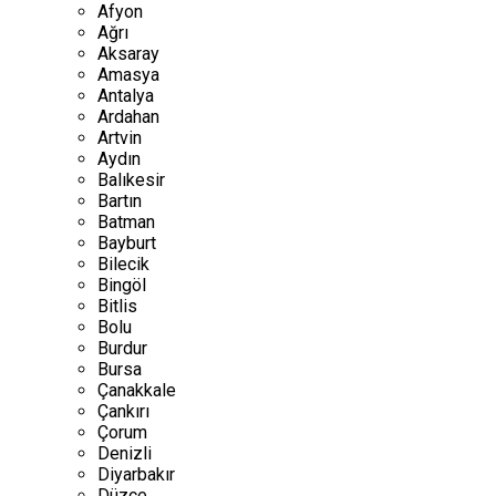
Afyon
Ağrı
Aksaray
Amasya
Antalya
Ardahan
Artvin
Aydın
Balıkesir
Bartın
Batman
Bayburt
Bilecik
Bingöl
Bitlis
Bolu
Burdur
Bursa
Çanakkale
Çankırı
Çorum
Denizli
Diyarbakır
Düzce