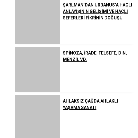
ŞARLMAN’DAN URBANUS’A HAÇLI
ANLAYIŞININ GELİŞİMİ VE HAÇLI
SEFERLERİ FİKRİNİN DOĞUŞU
SPİNOZA, İRADE, FELSEFE, DİN,
MENZİL VD.
AHLAKSIZ ÇAĞDA AHLAKLI
YAŞAMA SANATI