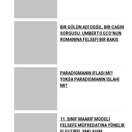
BİR GÜLÜN ADI DEĞİL, BİR ÇAĞIN
SORGUSU: UMBERTO ECO’NUN
ROMANINA FELSEFİ BİR BAKIŞ
PARADİGMANIN İFLASI MI?
YOKSA PARADİGMANIN ISLAHI
MI?
11. SINIF MAARİF MODELİ
FELSEFE MÜFREDATINA YÖNELİK
ELEŞTİREL YAKLAŞIM