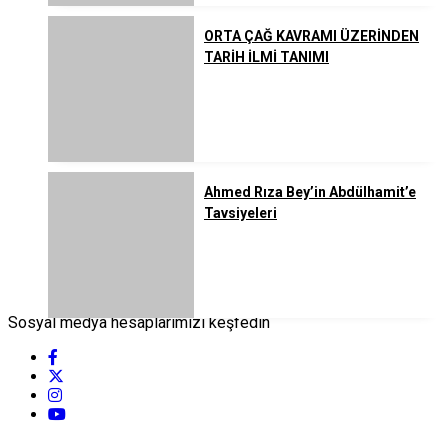
ORTA ÇAĞ KAVRAMI ÜZERİNDEN
TARİH İLMİ TANIMI
Ahmed Rıza Bey’in Abdülhamit’e
Tavsiyeleri
Sosyal medya hesaplarımızı keşfedin