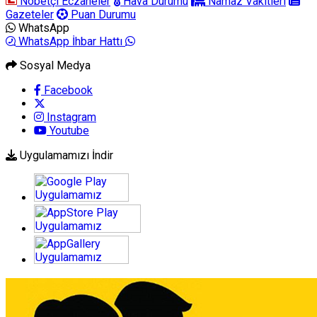
Nöbetçi Eczaneler
Hava Durumu
Namaz Vakitleri
Gazeteler
Puan Durumu
WhatsApp
WhatsApp İhbar Hattı
Sosyal Medya
Facebook
Instagram
Youtube
Uygulamamızı İndir