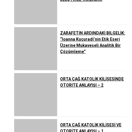
ZARAFETİN ARDINDAKİ BİLGELİK:
“Ioanna Kuçuradi’nin Etik Eseri
Üzerine Mukayeseli Analitik Bir
Çözümleme”
ORTA ÇAĞ KATOLİK KİLİSESİNDE
OTORİTE ANLAYIŞI – 2
ORTA ÇAĞ KATOLİK KİLİSESİ VE
OTORİTE ANLAYIŞI – 1