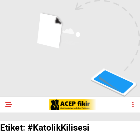
Etiket:
#KatolikKilisesi