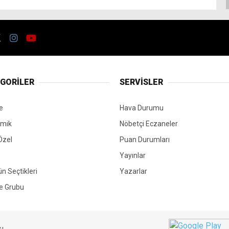
GORİLER
SERVİSLER
e
Hava Durumu
mik
Nöbetçi Eczaneler
Özel
Puan Durumları
Yayınlar
ün Seçtikleri
Yazarlar
e Grubu
ı