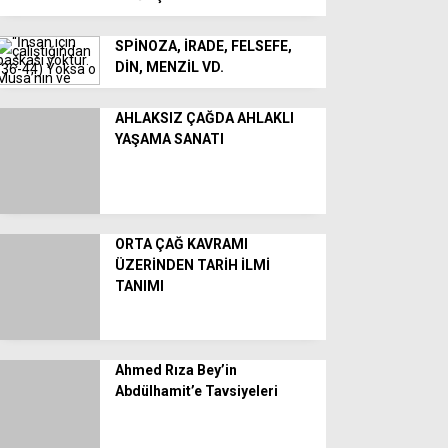
SPİNOZA, İRADE, FELSEFE,
DİN, MENZİL VD.
AHLAKSIZ ÇAĞDA AHLAKLI
YAŞAMA SANATI
ORTA ÇAĞ KAVRAMI
ÜZERİNDEN TARİH İLMİ
TANIMI
Ahmed Rıza Bey’in
Abdülhamit’e Tavsiyeleri