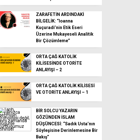
ZARAFETİN ARDINDAKİ
BİLGELİK: “Ioanna
Kuçuradi’nin Etik Eseri
Üzerine Mukayeseli Analitik
Bir Çözümleme”
ORTA ÇAĞ KATOLİK
KİLİSESİNDE OTORİTE
ANLAYIŞI – 2
ORTA ÇAĞ KATOLİK KİLİSESİ
VE OTORİTE ANLAYIŞI – 1
BİR SOLCU YAZARIN
GÖZÜNDEN İSLAM
DÜŞÜNCESİ: “Sadık Usta’nın
Söyleşisine Derinlemesine Bir
Bakış”