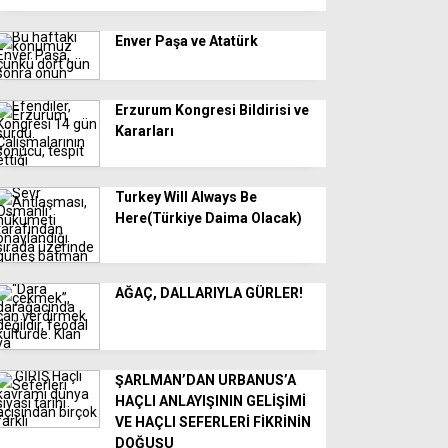
Enver Paşa ve Atatürk
Erzurum Kongresi Bildirisi ve
Kararları
Turkey Will Always Be
Here(Türkiye Daima Olacak)
AĞAÇ, DALLARIYLA GÜRLER!
ŞARLMAN’DAN URBANUS’A
HAÇLI ANLAYIŞININ GELİŞİMİ
VE HAÇLI SEFERLERİ FİKRİNİN
DOĞUŞU