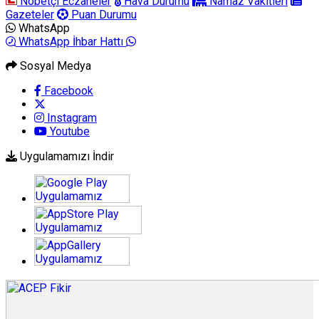
Nöbetçi Eczaneler
Hava Durumu
Namaz Vakitleri
Gazeteler
Puan Durumu
WhatsApp
WhatsApp İhbar Hattı
Sosyal Medya
Facebook
Instagram
Youtube
Uygulamamızı İndir