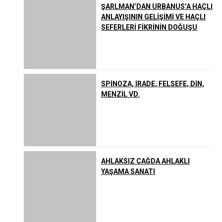
ŞARLMAN’DAN URBANUS’A HAÇLI
ANLAYIŞININ GELİŞİMİ VE HAÇLI
SEFERLERİ FİKRİNİN DOĞUŞU
SPİNOZA, İRADE, FELSEFE, DİN,
MENZİL VD.
AHLAKSIZ ÇAĞDA AHLAKLI
YAŞAMA SANATI