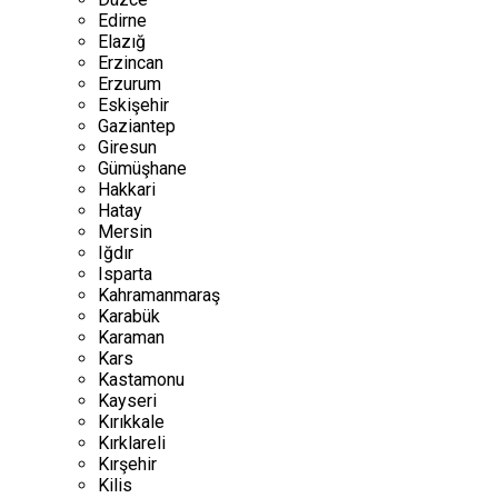
Edirne
Elazığ
Erzincan
Erzurum
Eskişehir
Gaziantep
Giresun
Gümüşhane
Hakkari
Hatay
Mersin
Iğdır
Isparta
Kahramanmaraş
Karabük
Karaman
Kars
Kastamonu
Kayseri
Kırıkkale
Kırklareli
Kırşehir
Kilis