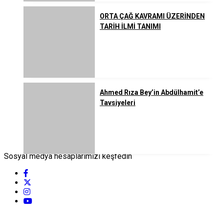
ORTA ÇAĞ KAVRAMI ÜZERİNDEN
TARİH İLMİ TANIMI
Ahmed Rıza Bey’in Abdülhamit’e
Tavsiyeleri
Sosyal medya hesaplarımızı keşfedin