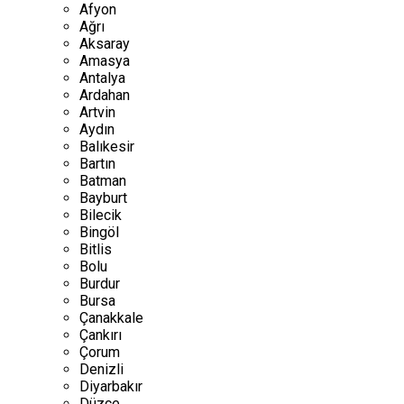
Afyon
Ağrı
Aksaray
Amasya
Antalya
Ardahan
Artvin
Aydın
Balıkesir
Bartın
Batman
Bayburt
Bilecik
Bingöl
Bitlis
Bolu
Burdur
Bursa
Çanakkale
Çankırı
Çorum
Denizli
Diyarbakır
Düzce