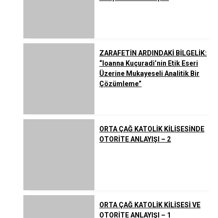
ZARAFETİN ARDINDAKİ BİLGELİK:
“Ioanna Kuçuradi’nin Etik Eseri
Üzerine Mukayeseli Analitik Bir
Çözümleme”
ORTA ÇAĞ KATOLİK KİLİSESİNDE
OTORİTE ANLAYIŞI – 2
ORTA ÇAĞ KATOLİK KİLİSESİ VE
OTORİTE ANLAYIŞI – 1