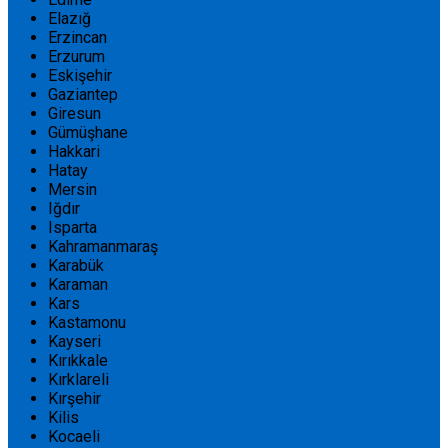
Elazığ
Erzincan
Erzurum
Eskişehir
Gaziantep
Giresun
Gümüşhane
Hakkari
Hatay
Mersin
Iğdır
Isparta
Kahramanmaraş
Karabük
Karaman
Kars
Kastamonu
Kayseri
Kırıkkale
Kırklareli
Kırşehir
Kilis
Kocaeli