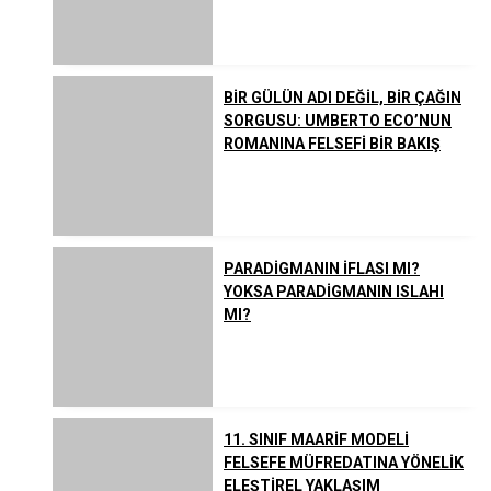
BİR GÜLÜN ADI DEĞİL, BİR ÇAĞIN
SORGUSU: UMBERTO ECO’NUN
ROMANINA FELSEFİ BİR BAKIŞ
PARADİGMANIN İFLASI MI?
YOKSA PARADİGMANIN ISLAHI
MI?
11. SINIF MAARİF MODELİ
FELSEFE MÜFREDATINA YÖNELİK
ELEŞTİREL YAKLAŞIM