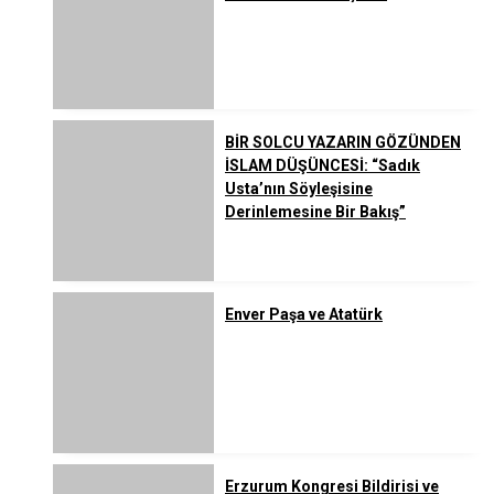
BİR SOLCU YAZARIN GÖZÜNDEN
İSLAM DÜŞÜNCESİ: “Sadık
Usta’nın Söyleşisine
Derinlemesine Bir Bakış”
Enver Paşa ve Atatürk
Erzurum Kongresi Bildirisi ve