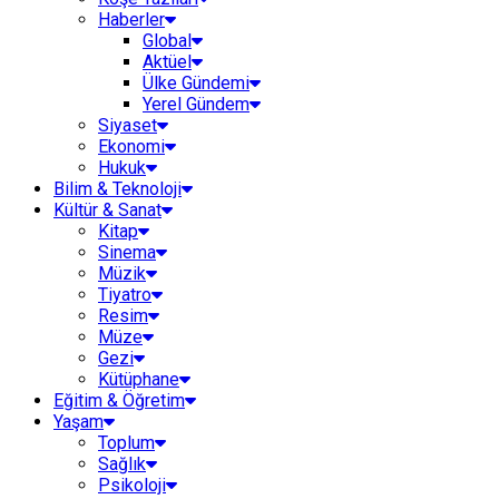
Haberler
Global
Aktüel
Ülke Gündemi
Yerel Gündem
Siyaset
Ekonomi
Hukuk
Bilim & Teknoloji
Kültür & Sanat
Kitap
Sinema
Müzik
Tiyatro
Resim
Müze
Gezi
Kütüphane
Eğitim & Öğretim
Yaşam
Toplum
Sağlık
Psikoloji