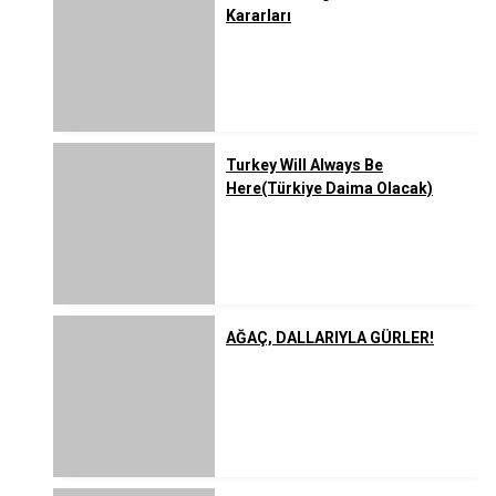
Kararları
Turkey Will Always Be
Here(Türkiye Daima Olacak)
AĞAÇ, DALLARIYLA GÜRLER!