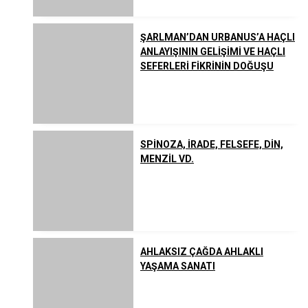
ŞARLMAN’DAN URBANUS’A HAÇLI
ANLAYIŞININ GELİŞİMİ VE HAÇLI
SEFERLERİ FİKRİNİN DOĞUŞU
SPİNOZA, İRADE, FELSEFE, DİN,
MENZİL VD.
AHLAKSIZ ÇAĞDA AHLAKLI
YAŞAMA SANATI