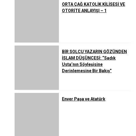
ORTA ÇAĞ KATOLİK KİLİSESİ VE
OTORİTE ANLAYIŞI – 1
BİR SOLCU YAZARIN GÖZÜNDEN
İSLAM DÜŞÜNCESİ: “Sadık
Usta’nın Söyleşisine
Derinlemesine Bir Bakış”
Enver Paşa ve Atatürk