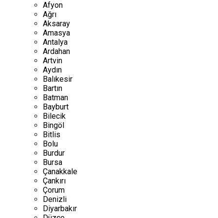
Afyon
Ağrı
Aksaray
Amasya
Antalya
Ardahan
Artvin
Aydın
Balıkesir
Bartın
Batman
Bayburt
Bilecik
Bingöl
Bitlis
Bolu
Burdur
Bursa
Çanakkale
Çankırı
Çorum
Denizli
Diyarbakır
Düzce