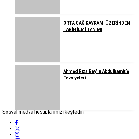
ORTA ÇAĞ KAVRAMI ÜZERİNDEN
TARİH İLMİ TANIMI
Ahmed Rıza Bey’in Abdülhamit’e
Tavsiyeleri
Sosyal medya hesaplarımızı keşfedin