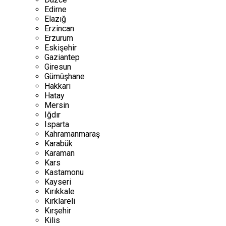
Edirne
Elazığ
Erzincan
Erzurum
Eskişehir
Gaziantep
Giresun
Gümüşhane
Hakkari
Hatay
Mersin
Iğdır
Isparta
Kahramanmaraş
Karabük
Karaman
Kars
Kastamonu
Kayseri
Kırıkkale
Kırklareli
Kırşehir
Kilis