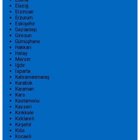
Elazığ
Erzincan
Erzurum
Eskişehir
Gaziantep
Giresun
Gümüşhane
Hakkari
Hatay
Mersin
Iğdır
Isparta
Kahramanmaraş
Karabük
Karaman
Kars
Kastamonu
Kayseri
Kırıkkale
Kırklareli
Kırşehir
Kilis
Kocaeli