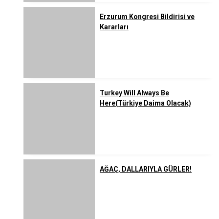
Erzurum Kongresi Bildirisi ve
Kararları
Turkey Will Always Be
Here(Türkiye Daima Olacak)
AĞAÇ, DALLARIYLA GÜRLER!