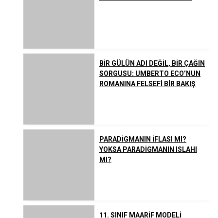
BİR GÜLÜN ADI DEĞİL, BİR ÇAĞIN
SORGUSU: UMBERTO ECO’NUN
ROMANINA FELSEFİ BİR BAKIŞ
PARADİGMANIN İFLASI MI?
YOKSA PARADİGMANIN ISLAHI
MI?
11. SINIF MAARİF MODELİ