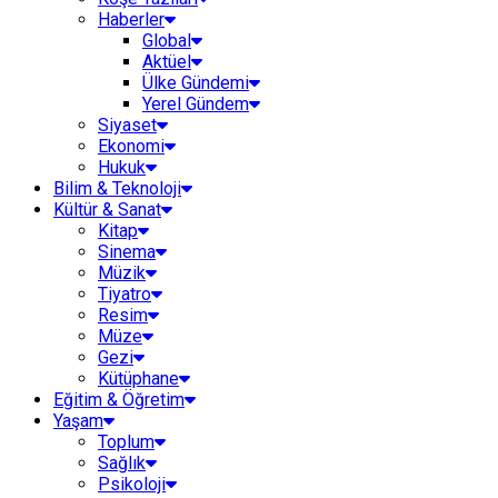
Haberler
Global
Aktüel
Ülke Gündemi
Yerel Gündem
Siyaset
Ekonomi
Hukuk
Bilim & Teknoloji
Kültür & Sanat
Kitap
Sinema
Müzik
Tiyatro
Resim
Müze
Gezi
Kütüphane
Eğitim & Öğretim
Yaşam
Toplum
Sağlık
Psikoloji