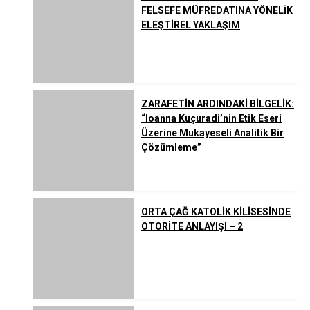
FELSEFE MÜFREDATINA YÖNELİK
ELEŞTİREL YAKLAŞIM
ZARAFETİN ARDINDAKİ BİLGELİK:
“Ioanna Kuçuradi’nin Etik Eseri
Üzerine Mukayeseli Analitik Bir
Çözümleme”
ORTA ÇAĞ KATOLİK KİLİSESİNDE
OTORİTE ANLAYIŞI – 2