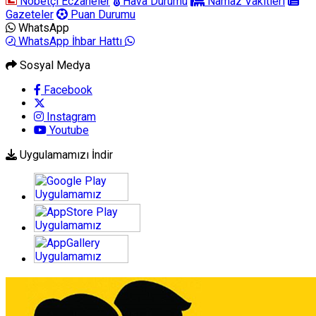
Nöbetçi Eczaneler
Hava Durumu
Namaz Vakitleri
Gazeteler
Puan Durumu
WhatsApp
WhatsApp İhbar Hattı
Sosyal Medya
Facebook
Instagram
Youtube
Uygulamamızı İndir