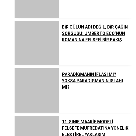
BİR GÜLÜN ADI DEĞİL, BİR ÇAĞIN
SORGUSU: UMBERTO ECO’NUN
ROMANINA FELSEFİ BİR BAKIŞ
PARADİGMANIN İFLASI MI?
YOKSA PARADİGMANIN ISLAHI
MI?
11. SINIF MAARİF MODELİ
FELSEFE MÜFREDATINA YÖNELİK
ELEŞTİREL YAKLAŞIM