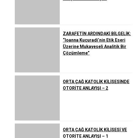
ZARAFETİN ARDINDAKİ BİLGELİK:
“Ioanna Kuçuradi’nin Etik Eseri
Üzerine Mukayeseli Analitik Bir
Çözümleme”
ORTA ÇAĞ KATOLİK KİLİSESİNDE
OTORİTE ANLAYIŞI – 2
ORTA ÇAĞ KATOLİK KİLİSESİ VE
OTORİTE ANLAYIŞI – 1