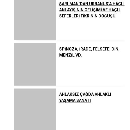
ŞARLMAN’DAN URBANUS’A HAÇLI
ANLAYIŞININ GELİŞİMİ VE HAÇLI
SEFERLERİ FİKRİNİN DOĞUŞU
SPİNOZA, İRADE, FELSEFE, DİN,
MENZİL VD.
AHLAKSIZ ÇAĞDA AHLAKLI
YAŞAMA SANATI