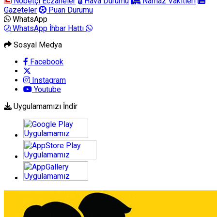
Nöbetçi Eczaneler
Hava Durumu
Namaz Vakitleri
Gazeteler
Puan Durumu
WhatsApp
WhatsApp İhbar Hattı
Sosyal Medya
Facebook
Instagram
Youtube
Uygulamamızı İndir