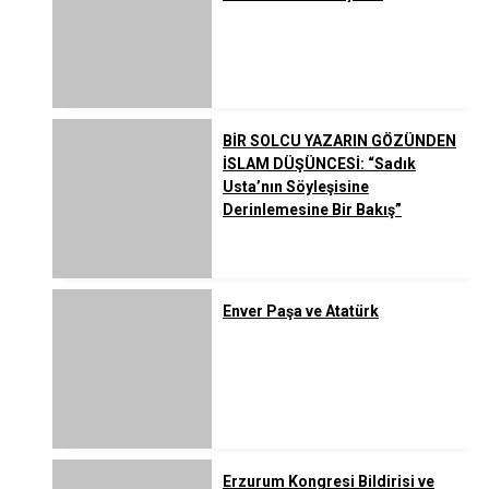
BİR SOLCU YAZARIN GÖZÜNDEN
İSLAM DÜŞÜNCESİ: “Sadık
Usta’nın Söyleşisine
Derinlemesine Bir Bakış”
Enver Paşa ve Atatürk
Erzurum Kongresi Bildirisi ve