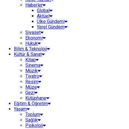
Haberler
Global
Aktüel
Ülke Gündemi
Yerel Gündem
Siyaset
Ekonomi
Hukuk
Bilim & Teknoloji
Kültür & Sanat
Kitap
Sinema
Müzik
Tiyatro
Resim
Müze
Gezi
Kütüphane
Eğitim & Öğretim
Yaşam
Toplum
Sağlık
Psikoloji