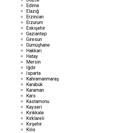
Edirne
Elazığ
Erzincan
Erzurum
Eskişehir
Gaziantep
Giresun
Gümüşhane
Hakkari
Hatay
Mersin
Iğdır
Isparta
Kahramanmaraş
Karabük
Karaman
Kars
Kastamonu
Kayseri
Kırıkkale
Kırklareli
Kırşehir
Kilis