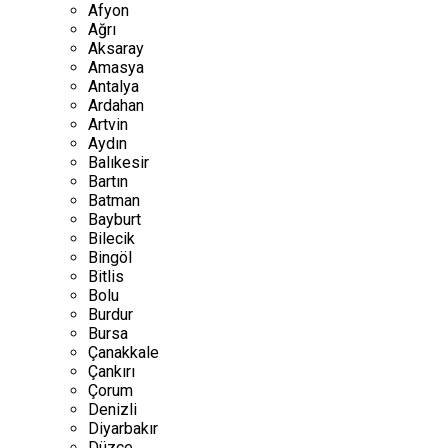
Afyon
Ağrı
Aksaray
Amasya
Antalya
Ardahan
Artvin
Aydın
Balıkesir
Bartın
Batman
Bayburt
Bilecik
Bingöl
Bitlis
Bolu
Burdur
Bursa
Çanakkale
Çankırı
Çorum
Denizli
Diyarbakır
Düzce