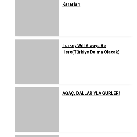
Kararları
Turkey Will Always Be
Here(Türkiye Daima Olacak)
AĞAÇ, DALLARIYLA GÜRLER!