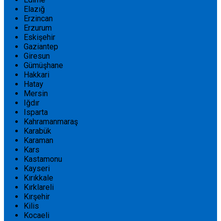
Elazığ
Erzincan
Erzurum
Eskişehir
Gaziantep
Giresun
Gümüşhane
Hakkari
Hatay
Mersin
Iğdır
Isparta
Kahramanmaraş
Karabük
Karaman
Kars
Kastamonu
Kayseri
Kırıkkale
Kırklareli
Kırşehir
Kilis
Kocaeli