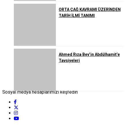
ORTA ÇAĞ KAVRAMI ÜZERİNDEN
TARİH İLMİ TANIMI
Ahmed Rıza Bey’in Abdülhamit’e
Tavsiyeleri
Sosyal medya hesaplarımızı keşfedin