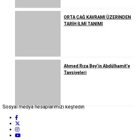
ORTA ÇAĞ KAVRAMI ÜZERİNDEN
TARİH İLMİ TANIMI
Ahmed Rıza Bey’in Abdülhamit’e
Tavsiyeleri
Sosyal medya hesaplarımızı keşfedin