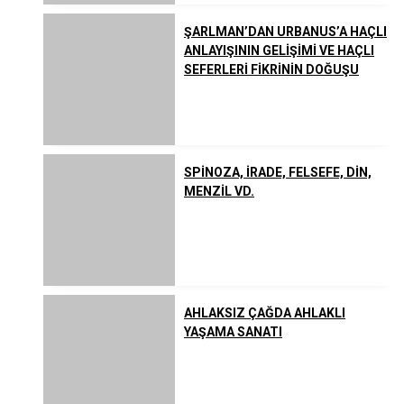
ŞARLMAN’DAN URBANUS’A HAÇLI
ANLAYIŞININ GELİŞİMİ VE HAÇLI
SEFERLERİ FİKRİNİN DOĞUŞU
SPİNOZA, İRADE, FELSEFE, DİN,
MENZİL VD.
AHLAKSIZ ÇAĞDA AHLAKLI
YAŞAMA SANATI