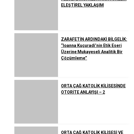
ELEŞTİREL YAKLAŞIM
ZARAFETİN ARDINDAKİ BİLGELİK:
“Ioanna Kuçuradi’nin Etik Eseri
Üzerine Mukayeseli Analitik Bir
Çözümleme”
ORTA ÇAĞ KATOLİK KİLİSESİNDE
OTORİTE ANLAYIŞI – 2
ORTA ÇAĞ KATOLİK KİLİSESİ VE