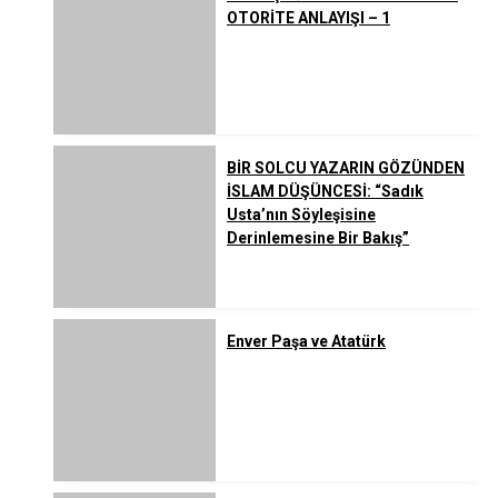
OTORİTE ANLAYIŞI – 1
BİR SOLCU YAZARIN GÖZÜNDEN
İSLAM DÜŞÜNCESİ: “Sadık
Usta’nın Söyleşisine
Derinlemesine Bir Bakış”
Enver Paşa ve Atatürk