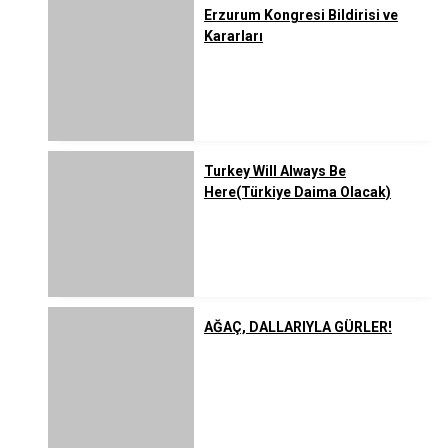
Erzurum Kongresi Bildirisi ve
Kararları
Turkey Will Always Be
Here(Türkiye Daima Olacak)
AĞAÇ, DALLARIYLA GÜRLER!