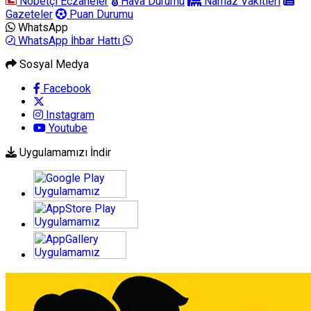
Nöbetçi Eczaneler
Hava Durumu
Namaz Vakitleri
Gazeteler
Puan Durumu
WhatsApp
WhatsApp İhbar Hattı
Sosyal Medya
Facebook
Instagram
Youtube
Uygulamamızı İndir