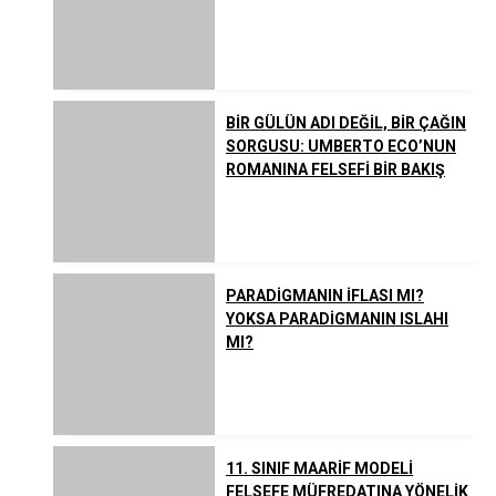
BİR GÜLÜN ADI DEĞİL, BİR ÇAĞIN
SORGUSU: UMBERTO ECO’NUN
ROMANINA FELSEFİ BİR BAKIŞ
PARADİGMANIN İFLASI MI?
YOKSA PARADİGMANIN ISLAHI
MI?
11. SINIF MAARİF MODELİ
FELSEFE MÜFREDATINA YÖNELİK