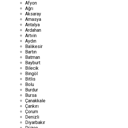
Afyon
Ağrı
Aksaray
Amasya
Antalya
Ardahan
Artvin
Aydın
Balıkesir
Bartın
Batman
Bayburt
Bilecik
Bingöl
Bitlis
Bolu
Burdur
Bursa
Çanakkale
Çankırı
Çorum
Denizli
Diyarbakır
Düzce