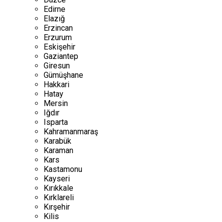
Edirne
Elazığ
Erzincan
Erzurum
Eskişehir
Gaziantep
Giresun
Gümüşhane
Hakkari
Hatay
Mersin
Iğdır
Isparta
Kahramanmaraş
Karabük
Karaman
Kars
Kastamonu
Kayseri
Kırıkkale
Kırklareli
Kırşehir
Kilis