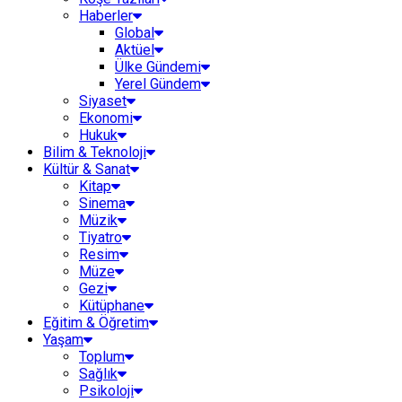
Haberler
Global
Aktüel
Ülke Gündemi
Yerel Gündem
Siyaset
Ekonomi
Hukuk
Bilim & Teknoloji
Kültür & Sanat
Kitap
Sinema
Müzik
Tiyatro
Resim
Müze
Gezi
Kütüphane
Eğitim & Öğretim
Yaşam
Toplum
Sağlık
Psikoloji