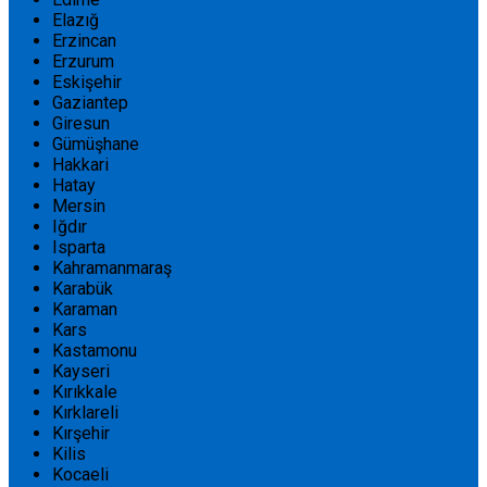
Elazığ
Erzincan
Erzurum
Eskişehir
Gaziantep
Giresun
Gümüşhane
Hakkari
Hatay
Mersin
Iğdır
Isparta
Kahramanmaraş
Karabük
Karaman
Kars
Kastamonu
Kayseri
Kırıkkale
Kırklareli
Kırşehir
Kilis
Kocaeli