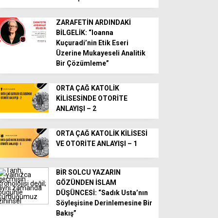
ZARAFETİN ARDINDAKİ
BİLGELİK: “Ioanna
Kuçuradi’nin Etik Eseri
Üzerine Mukayeseli Analitik
Bir Çözümleme”
ORTA ÇAĞ KATOLİK
KİLİSESİNDE OTORİTE
ANLAYIŞI – 2
ORTA ÇAĞ KATOLİK KİLİSESİ
VE OTORİTE ANLAYIŞI – 1
BİR SOLCU YAZARIN
GÖZÜNDEN İSLAM
DÜŞÜNCESİ: “Sadık Usta’nın
Söyleşisine Derinlemesine Bir
Bakış”