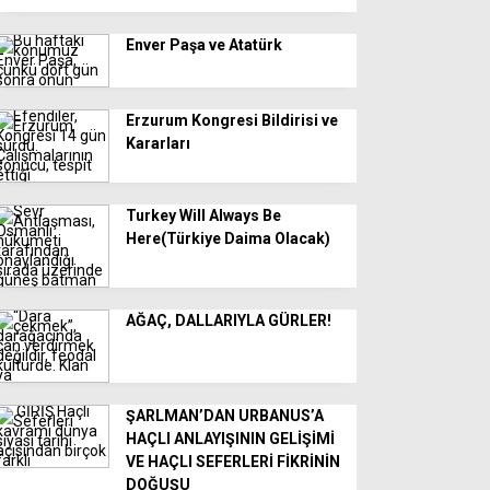
Enver Paşa ve Atatürk
Erzurum Kongresi Bildirisi ve
Kararları
Turkey Will Always Be
Here(Türkiye Daima Olacak)
AĞAÇ, DALLARIYLA GÜRLER!
ŞARLMAN’DAN URBANUS’A
HAÇLI ANLAYIŞININ GELİŞİMİ
VE HAÇLI SEFERLERİ FİKRİNİN
DOĞUŞU