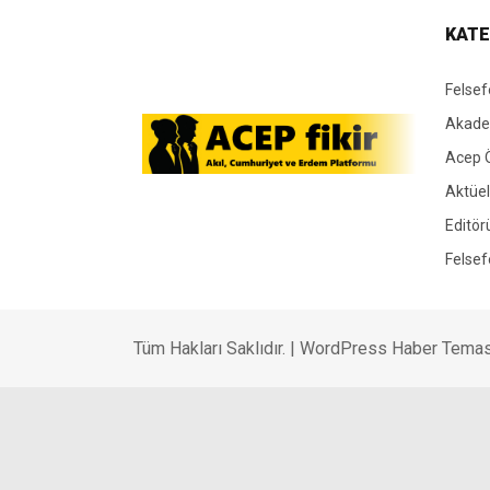
KATE
Felsef
Akade
Acep 
Aktüel
Editör
Felsef
Tüm Hakları Saklıdır. |
WordPress Haber Temas