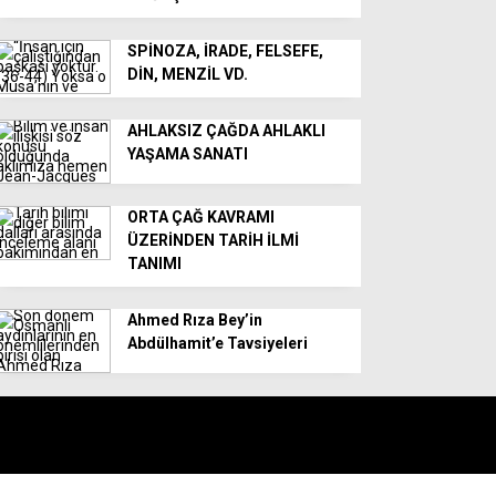
SPİNOZA, İRADE, FELSEFE,
DİN, MENZİL VD.
AHLAKSIZ ÇAĞDA AHLAKLI
YAŞAMA SANATI
ORTA ÇAĞ KAVRAMI
ÜZERİNDEN TARİH İLMİ
TANIMI
Ahmed Rıza Bey’in
Abdülhamit’e Tavsiyeleri