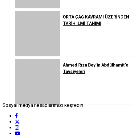
ORTA ÇAĞ KAVRAMI ÜZERİNDEN
TARİH İLMİ TANIMI
Ahmed Rıza Bey’in Abdülhamit’e
Tavsiyeleri
Sosyal medya hesaplarımızı keşfedin