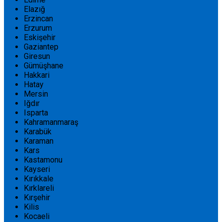
Elazığ
Erzincan
Erzurum
Eskişehir
Gaziantep
Giresun
Gümüşhane
Hakkari
Hatay
Mersin
Iğdır
Isparta
Kahramanmaraş
Karabük
Karaman
Kars
Kastamonu
Kayseri
Kırıkkale
Kırklareli
Kırşehir
Kilis
Kocaeli