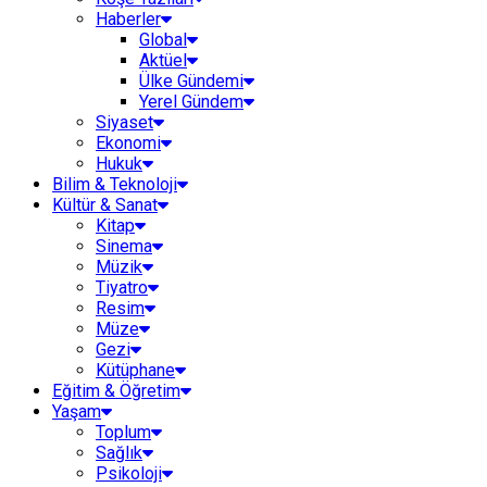
Haberler
Global
Aktüel
Ülke Gündemi
Yerel Gündem
Siyaset
Ekonomi
Hukuk
Bilim & Teknoloji
Kültür & Sanat
Kitap
Sinema
Müzik
Tiyatro
Resim
Müze
Gezi
Kütüphane
Eğitim & Öğretim
Yaşam
Toplum
Sağlık
Psikoloji