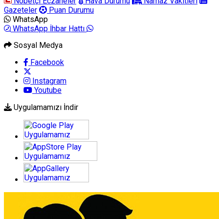
Nöbetçi Eczaneler
Hava Durumu
Namaz Vakitleri
Gazeteler
Puan Durumu
WhatsApp
WhatsApp İhbar Hattı
Sosyal Medya
Facebook
Instagram
Youtube
Uygulamamızı İndir