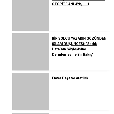
OTORİTE ANLAYIŞI – 1
BİR SOLCU YAZARIN GÖZÜNDEN
İSLAM DÜŞÜNCESİ: “Sadık
Usta’nın Söyleşisine
Derinlemesine Bir Bakış”
Enver Paşa ve Atatürk