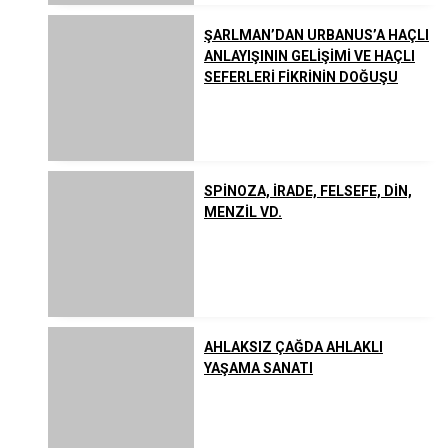
ŞARLMAN’DAN URBANUS’A HAÇLI
ANLAYIŞININ GELİŞİMİ VE HAÇLI
SEFERLERİ FİKRİNİN DOĞUŞU
SPİNOZA, İRADE, FELSEFE, DİN,
MENZİL VD.
AHLAKSIZ ÇAĞDA AHLAKLI
YAŞAMA SANATI