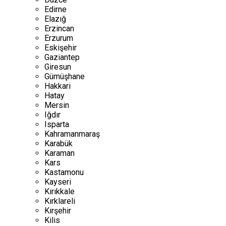
Edirne
Elazığ
Erzincan
Erzurum
Eskişehir
Gaziantep
Giresun
Gümüşhane
Hakkari
Hatay
Mersin
Iğdır
Isparta
Kahramanmaraş
Karabük
Karaman
Kars
Kastamonu
Kayseri
Kırıkkale
Kırklareli
Kırşehir
Kilis