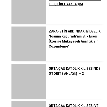
ELEŞTİREL YAKLAŞIM
ZARAFETİN ARDINDAKİ BİLGELİK:
“Ioanna Kuçuradi’nin Etik Eseri
Üzerine Mukayeseli Analitik Bir
Çözümleme”
ORTA ÇAĞ KATOLİK KİLİSESİNDE
OTORİTE ANLAYIŞI – 2
ORTA ÇAĞ KATOLİK KİLİSESİ VE