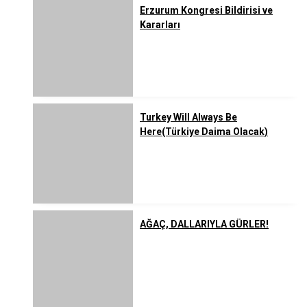
Erzurum Kongresi Bildirisi ve
Kararları
Turkey Will Always Be
Here(Türkiye Daima Olacak)
AĞAÇ, DALLARIYLA GÜRLER!