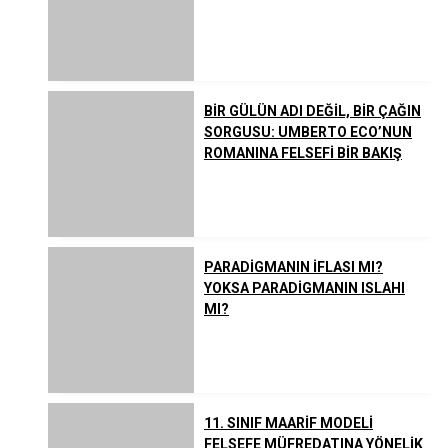
BİR GÜLÜN ADI DEĞİL, BİR ÇAĞIN
SORGUSU: UMBERTO ECO’NUN
ROMANINA FELSEFİ BİR BAKIŞ
PARADİGMANIN İFLASI MI?
YOKSA PARADİGMANIN ISLAHI
MI?
11. SINIF MAARİF MODELİ
FELSEFE MÜFREDATINA YÖNELİK