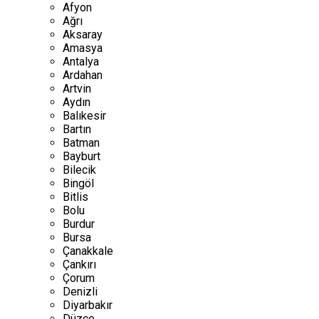
Afyon
Ağrı
Aksaray
Amasya
Antalya
Ardahan
Artvin
Aydın
Balıkesir
Bartın
Batman
Bayburt
Bilecik
Bingöl
Bitlis
Bolu
Burdur
Bursa
Çanakkale
Çankırı
Çorum
Denizli
Diyarbakır
Düzce