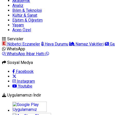
Akademik
Analiz
Bilim & Teknoloji
Kültür & Sanat
Eğitim & Öğretim
Yaşam
Acep Özel
Servisler
Nöbetçi Eczaneler
Hava Durumu
Namaz Vakitleri
Gaz
WhatsApp
WhatsApp İhbar Hattı
Sosyal Medya
Facebook
Instagram
Youtube
Uygulamamızı İndir