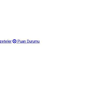
eteler
Puan Durumu