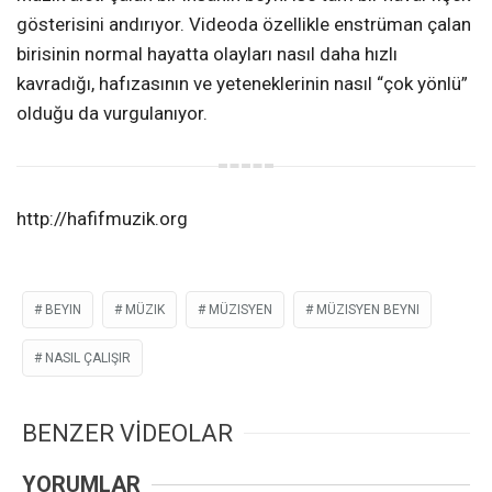
gösterisini andırıyor. Videoda özellikle enstrüman çalan
birisinin normal hayatta olayları nasıl daha hızlı
kavradığı, hafızasının ve yeteneklerinin nasıl “çok yönlü”
olduğu da vurgulanıyor.
http://hafifmuzik.org
BEYIN
MÜZIK
MÜZISYEN
MÜZISYEN BEYNI
NASIL ÇALIŞIR
BENZER VİDEOLAR
YORUMLAR