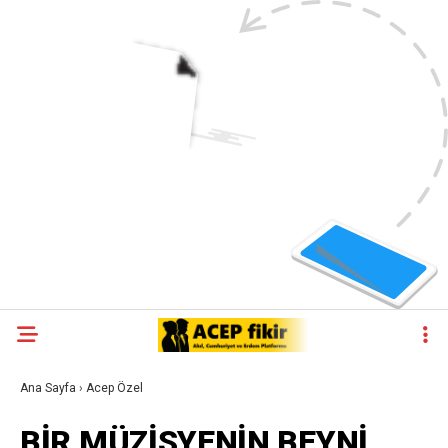
Ana Sayfa
›
Acep Özel
BİR MÜZİSYENİN BEYNİ