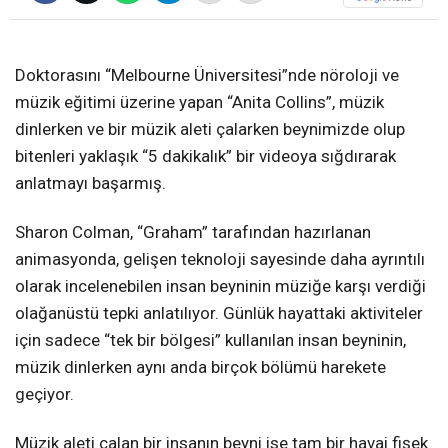
Doktorasını “Melbourne Üniversitesi”nde nöroloji ve
müzik eğitimi üzerine yapan “Anita Collins”, müzik
dinlerken ve bir müzik aleti çalarken beynimizde olup
bitenleri yaklaşık “5 dakikalık” bir videoya sığdırarak
anlatmayı başarmış.
Sharon Colman, “Graham” tarafından hazırlanan
animasyonda, gelişen teknoloji sayesinde daha ayrıntılı
olarak incelenebilen insan beyninin müziğe karşı verdiği
olağanüstü tepki anlatılıyor. Günlük hayattaki aktiviteler
için sadece “tek bir bölgesi” kullanılan insan beyninin,
müzik dinlerken aynı anda birçok bölümü harekete
geçiyor.
Müzik aleti çalan bir insanın beyni ise tam bir havai fişek