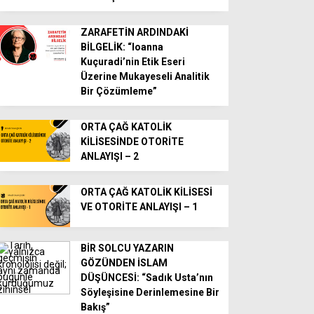
ZARAFETİN ARDINDAKİ
BİLGELİK: “Ioanna
Kuçuradi’nin Etik Eseri
Üzerine Mukayeseli Analitik
Bir Çözümleme”
ORTA ÇAĞ KATOLİK
KİLİSESİNDE OTORİTE
ANLAYIŞI – 2
ORTA ÇAĞ KATOLİK KİLİSESİ
VE OTORİTE ANLAYIŞI – 1
BİR SOLCU YAZARIN
GÖZÜNDEN İSLAM
DÜŞÜNCESİ: “Sadık Usta’nın
Söyleşisine Derinlemesine Bir
Bakış”