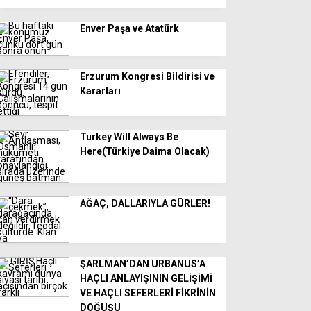
Enver Paşa ve Atatürk
Erzurum Kongresi Bildirisi ve
Kararları
Turkey Will Always Be
Here(Türkiye Daima Olacak)
AĞAÇ, DALLARIYLA GÜRLER!
ŞARLMAN’DAN URBANUS’A
HAÇLI ANLAYIŞININ GELİŞİMİ
VE HAÇLI SEFERLERİ FİKRİNİN
DOĞUŞU