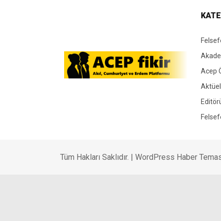
KATE
Felsef
Akade
Acep 
Aktüel
Editör
Felsef
Tüm Hakları Saklıdır. |
WordPress Haber Temas