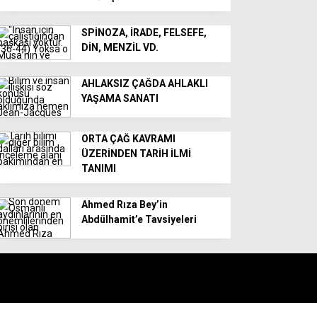
SPİNOZA, İRADE, FELSEFE,
DİN, MENZİL VD.
AHLAKSIZ ÇAĞDA AHLAKLI
YAŞAMA SANATI
ORTA ÇAĞ KAVRAMI
ÜZERİNDEN TARİH İLMİ
TANIMI
Ahmed Rıza Bey’in
Abdülhamit’e Tavsiyeleri